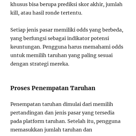
khusus bisa berupa prediksi skor akhir, jumlah
kill, atau hasil ronde tertentu.
Setiap jenis pasar memiliki odds yang berbeda,
yang berfungsi sebagai indikator potensi
keuntungan. Pengguna harus memahami odds
untuk memilih taruhan yang paling sesuai
dengan strategi mereka.
Proses Penempatan Taruhan
Penempatan taruhan dimulai dari memilih
pertandingan dan jenis pasar yang tersedia
pada platform taruhan. Setelah itu, pengguna
memasukkan jumlah taruhan dan