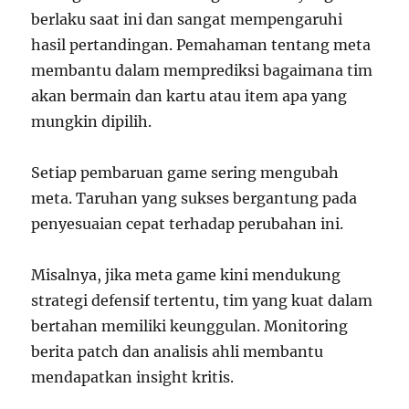
berlaku saat ini dan sangat mempengaruhi
hasil pertandingan. Pemahaman tentang meta
membantu dalam memprediksi bagaimana tim
akan bermain dan kartu atau item apa yang
mungkin dipilih.
Setiap pembaruan game sering mengubah
meta. Taruhan yang sukses bergantung pada
penyesuaian cepat terhadap perubahan ini.
Misalnya, jika meta game kini mendukung
strategi defensif tertentu, tim yang kuat dalam
bertahan memiliki keunggulan. Monitoring
berita patch dan analisis ahli membantu
mendapatkan insight kritis.