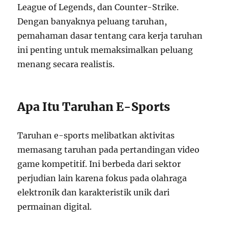
League of Legends, dan Counter-Strike.
Dengan banyaknya peluang taruhan,
pemahaman dasar tentang cara kerja taruhan
ini penting untuk memaksimalkan peluang
menang secara realistis.
Apa Itu Taruhan E-Sports
Taruhan e-sports melibatkan aktivitas
memasang taruhan pada pertandingan video
game kompetitif. Ini berbeda dari sektor
perjudian lain karena fokus pada olahraga
elektronik dan karakteristik unik dari
permainan digital.