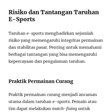
Risiko dan Tantangan Taruhan
E-Sports
Taruhan e-sports menghadirkan sejumlah
risiko yang memengaruhi integritas permainan
dan stabilitas pasar. Penting untuk memahami
berbagai tantangan yang bisa memengaruhi
kepercayaan dan pengalaman taruhan.
Praktik Permainan Curang
Praktik permainan curang menjadi ancaman
utama dalam taruhan e-sports. Pemain atau
tim dapat melakukan
match-fixing
untuk