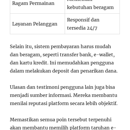
Ragam Permainan
kebutuhan beragam
Responsif dan
Layanan Pelanggan
tersedia 24/7
Selain itu, sistem pembayaran harus mudah
dan beragam, seperti transfer bank, e-wallet,
dan kartu kredit. Ini memudahkan pengguna
dalam melakukan deposit dan penarikan dana.
Ulasan dan testimoni pengguna lain juga bisa
menjadi sumber informasi. Mereka membantu
menilai reputasi platform secara lebih objektif.
Memastikan semua poin tersebut terpenuhi
akan membantu memilih platform taruhan e-