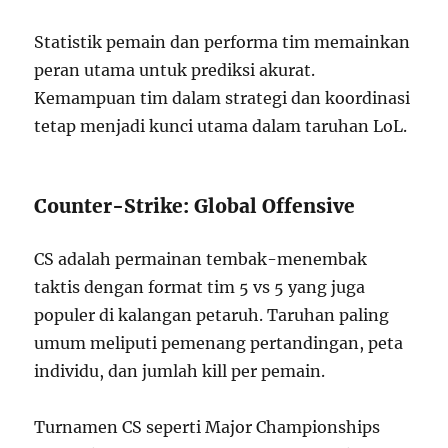
Statistik pemain dan performa tim memainkan
peran utama untuk prediksi akurat.
Kemampuan tim dalam strategi dan koordinasi
tetap menjadi kunci utama dalam taruhan LoL.
Counter-Strike: Global Offensive
CS adalah permainan tembak-menembak
taktis dengan format tim 5 vs 5 yang juga
populer di kalangan petaruh. Taruhan paling
umum meliputi pemenang pertandingan, peta
individu, dan jumlah kill per pemain.
Turnamen CS seperti Major Championships