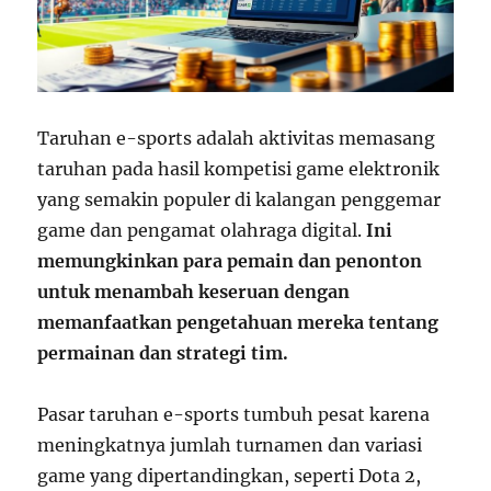
Taruhan e-sports adalah aktivitas memasang
taruhan pada hasil kompetisi game elektronik
yang semakin populer di kalangan penggemar
game dan pengamat olahraga digital.
Ini
memungkinkan para pemain dan penonton
untuk menambah keseruan dengan
memanfaatkan pengetahuan mereka tentang
permainan dan strategi tim.
Pasar taruhan e-sports tumbuh pesat karena
meningkatnya jumlah turnamen dan variasi
game yang dipertandingkan, seperti Dota 2,