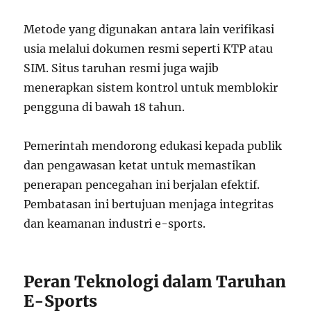
Metode yang digunakan antara lain verifikasi
usia melalui dokumen resmi seperti KTP atau
SIM. Situs taruhan resmi juga wajib
menerapkan sistem kontrol untuk memblokir
pengguna di bawah 18 tahun.
Pemerintah mendorong edukasi kepada publik
dan pengawasan ketat untuk memastikan
penerapan pencegahan ini berjalan efektif.
Pembatasan ini bertujuan menjaga integritas
dan keamanan industri e-sports.
Peran Teknologi dalam Taruhan
E-Sports