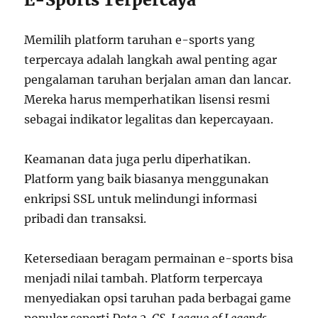
Memilih platform taruhan e-sports yang
terpercaya adalah langkah awal penting agar
pengalaman taruhan berjalan aman dan lancar.
Mereka harus memperhatikan lisensi resmi
sebagai indikator legalitas dan kepercayaan.
Keamanan data juga perlu diperhatikan.
Platform yang baik biasanya menggunakan
enkripsi SSL untuk melindungi informasi
pribadi dan transaksi.
Ketersediaan beragam permainan e-sports bisa
menjadi nilai tambah. Platform terpercaya
menyediakan opsi taruhan pada berbagai game
populer seperti
Dota 2, CS, League of Legends
,