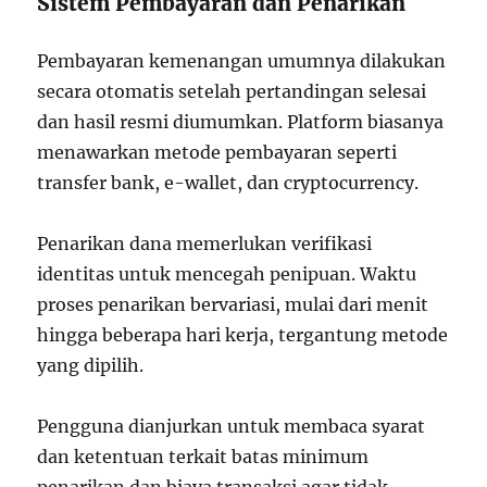
Sistem Pembayaran dan Penarikan
Pembayaran kemenangan umumnya dilakukan
secara otomatis setelah pertandingan selesai
dan hasil resmi diumumkan. Platform biasanya
menawarkan metode pembayaran seperti
transfer bank, e-wallet, dan cryptocurrency.
Penarikan dana memerlukan verifikasi
identitas untuk mencegah penipuan. Waktu
proses penarikan bervariasi, mulai dari menit
hingga beberapa hari kerja, tergantung metode
yang dipilih.
Pengguna dianjurkan untuk membaca syarat
dan ketentuan terkait batas minimum
penarikan dan biaya transaksi agar tidak