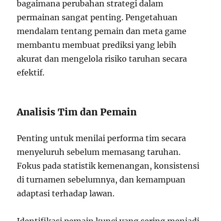
bagaimana perubahan strategi dalam
permainan sangat penting. Pengetahuan
mendalam tentang pemain dan meta game
membantu membuat prediksi yang lebih
akurat dan mengelola risiko taruhan secara
efektif.
Analisis Tim dan Pemain
Penting untuk menilai performa tim secara
menyeluruh sebelum memasang taruhan.
Fokus pada statistik kemenangan, konsistensi
di turnamen sebelumnya, dan kemampuan
adaptasi terhadap lawan.
Identifikasi pemain kunci yang sering menjadi