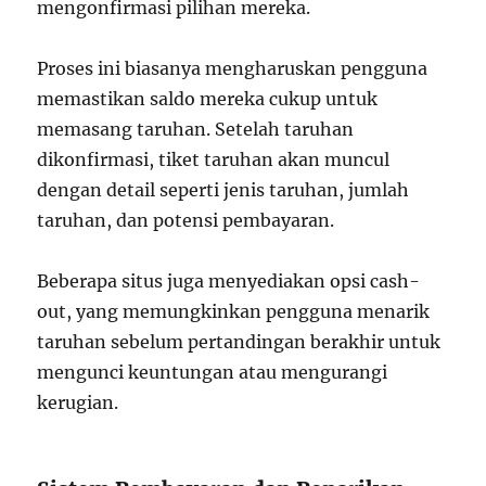
mengonfirmasi pilihan mereka.
Proses ini biasanya mengharuskan pengguna
memastikan saldo mereka cukup untuk
memasang taruhan. Setelah taruhan
dikonfirmasi, tiket taruhan akan muncul
dengan detail seperti jenis taruhan, jumlah
taruhan, dan potensi pembayaran.
Beberapa situs juga menyediakan opsi cash-
out, yang memungkinkan pengguna menarik
taruhan sebelum pertandingan berakhir untuk
mengunci keuntungan atau mengurangi
kerugian.