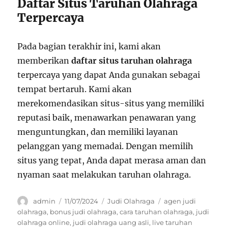
Daftar Situs Taruhan Olahraga
Terpercaya
Pada bagian terakhir ini, kami akan
memberikan
daftar situs taruhan olahraga
terpercaya yang dapat Anda gunakan sebagai
tempat bertaruh. Kami akan
merekomendasikan situs-situs yang memiliki
reputasi baik, menawarkan penawaran yang
menguntungkan, dan memiliki layanan
pelanggan yang memadai. Dengan memilih
situs yang tepat, Anda dapat merasa aman dan
nyaman saat melakukan taruhan olahraga.
Author
Posted
Categories
Tags
admin
11/07/2024
Judi Olahraga
agen judi
on
olahraga
,
bonus judi olahraga
,
cara taruhan olahraga
,
judi
olahraga online
,
judi olahraga uang asli
,
live taruhan