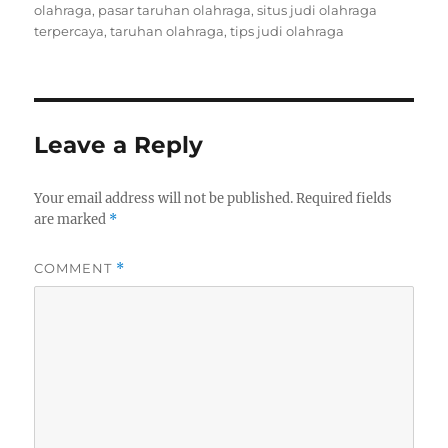
olahraga
,
pasar taruhan olahraga
,
situs judi olahraga
terpercaya
,
taruhan olahraga
,
tips judi olahraga
Leave a Reply
Your email address will not be published.
Required fields
are marked
*
COMMENT
*