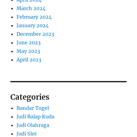
March 2024
February 2024
January 2024
December 2023
June 2023
May 2023
April 2023
Categories
Bandar Togel
Judi Balap Kuda
Judi Olahraga
Judi Slot