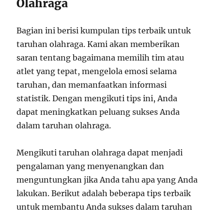
Olahraga
Bagian ini berisi kumpulan tips terbaik untuk
taruhan olahraga. Kami akan memberikan
saran tentang bagaimana memilih tim atau
atlet yang tepat, mengelola emosi selama
taruhan, dan memanfaatkan informasi
statistik. Dengan mengikuti tips ini, Anda
dapat meningkatkan peluang sukses Anda
dalam taruhan olahraga.
Mengikuti taruhan olahraga dapat menjadi
pengalaman yang menyenangkan dan
menguntungkan jika Anda tahu apa yang Anda
lakukan. Berikut adalah beberapa tips terbaik
untuk membantu Anda sukses dalam taruhan