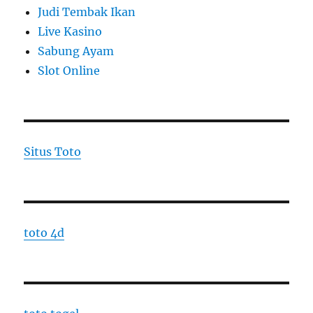
Judi Tembak Ikan
Live Kasino
Sabung Ayam
Slot Online
Situs Toto
toto 4d