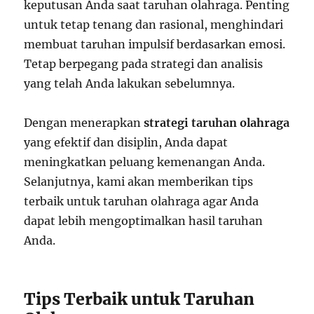
keputusan Anda saat taruhan olahraga. Penting
untuk tetap tenang dan rasional, menghindari
membuat taruhan impulsif berdasarkan emosi.
Tetap berpegang pada strategi dan analisis
yang telah Anda lakukan sebelumnya.
Dengan menerapkan
strategi taruhan olahraga
yang efektif dan disiplin, Anda dapat
meningkatkan peluang kemenangan Anda.
Selanjutnya, kami akan memberikan tips
terbaik untuk taruhan olahraga agar Anda
dapat lebih mengoptimalkan hasil taruhan
Anda.
Tips Terbaik untuk Taruhan