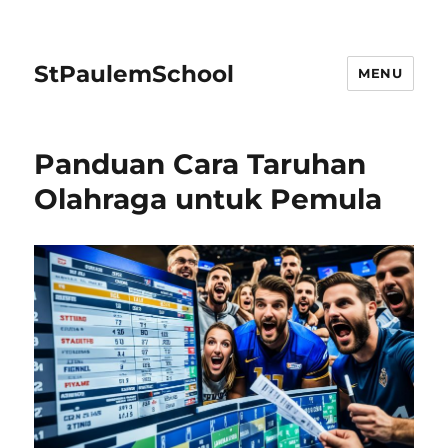
StPaulemSchool
MENU
Panduan Cara Taruhan
Olahraga untuk Pemula