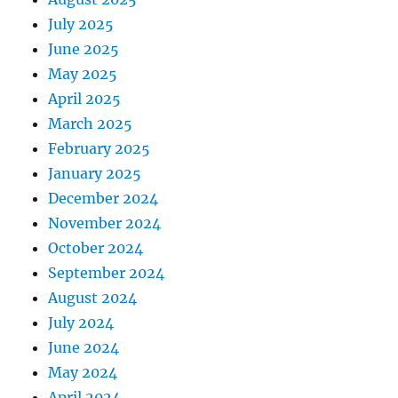
July 2025
June 2025
May 2025
April 2025
March 2025
February 2025
January 2025
December 2024
November 2024
October 2024
September 2024
August 2024
July 2024
June 2024
May 2024
April 2024