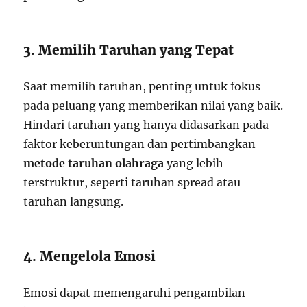
3. Memilih Taruhan yang Tepat
Saat memilih taruhan, penting untuk fokus
pada peluang yang memberikan nilai yang baik.
Hindari taruhan yang hanya didasarkan pada
faktor keberuntungan dan pertimbangkan
metode taruhan olahraga
yang lebih
terstruktur, seperti taruhan spread atau
taruhan langsung.
4. Mengelola Emosi
Emosi dapat memengaruhi pengambilan