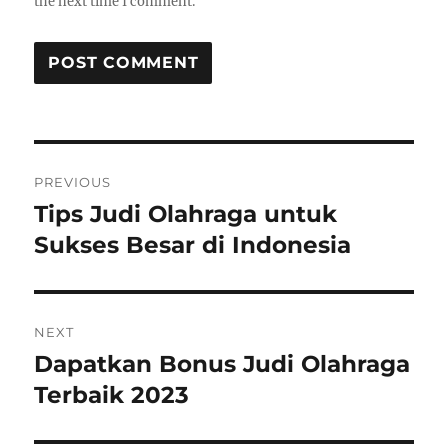
the next time I comment.
Post
PREVIOUS
navigation
Tips Judi Olahraga untuk
Previous
post:
Sukses Besar di Indonesia
NEXT
Dapatkan Bonus Judi Olahraga
Next
post:
Terbaik 2023