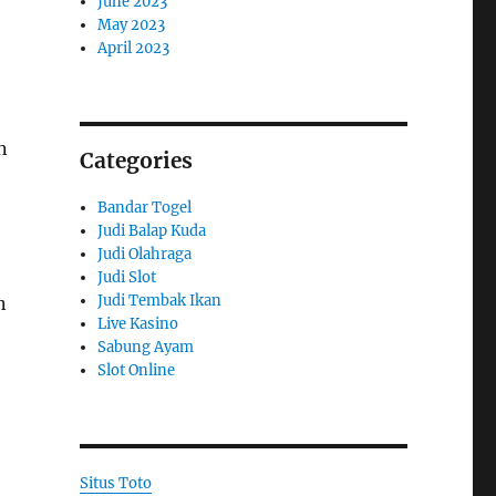
June 2023
May 2023
April 2023
n
Categories
Bandar Togel
Judi Balap Kuda
Judi Olahraga
Judi Slot
Judi Tembak Ikan
n
Live Kasino
Sabung Ayam
Slot Online
Situs Toto