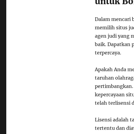
untuk Bo
Dalam mencari b
memilih situs j
agen judi yang 
baik. Dapatkan 
terpercaya.
Apakah Anda men
taruhan olahraga
pertimbangkan. 
kepercayaan situ
telah terlisensi 
Lisensi adalah 
tertentu dan di