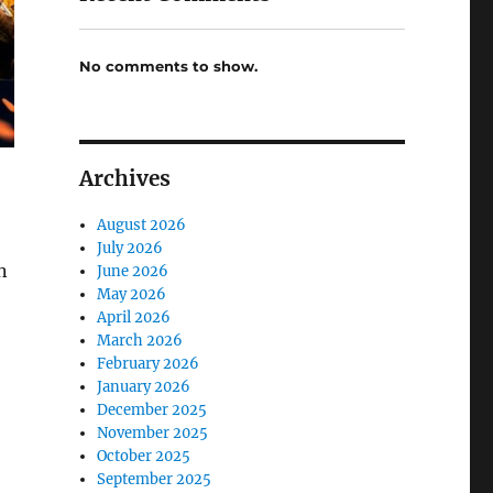
No comments to show.
Archives
August 2026
July 2026
n
June 2026
May 2026
April 2026
March 2026
February 2026
January 2026
December 2025
November 2025
October 2025
September 2025