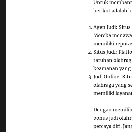
Untuk membantu 
berikut adalah b
Agen Judi: Situs
Mereka menawar
memiliki reputa
Situs Judi: Plat
taruhan olahrag
keamanan yang 
Judi Online: Si
olahraga yang s
memiliki layana
Dengan memilih 
bonus judi ola
percaya diri. Ja