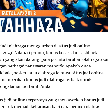
judi olahraga
menggiurkan di
situs judi online
 2023! Nikmati promo, bonus besar, dan cashback
hun yang akan datang, para pecinta taruhan olahraga aka
gan berbagai penawaran menarik. Apakah Anda
 bola, basket, atau olahraga lainnya,
situs judi online
 memberikan
bonus judi olahraga
terbaik untuk
engalaman bertaruh Anda.
us judi online terpercaya
yang menawarkan
bonus judi
narik menjadi keharusan bagi para penjudi olahraga.