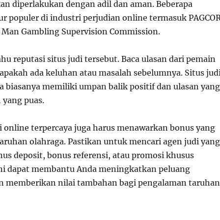
an diperlakukan dengan adil dan aman. Beberapa
r populer di industri perjudian online termasuk PAGCOR
f Man Gambling Supervision Commission.
tahu reputasi situs judi tersebut. Baca ulasan dari pemain
 apakah ada keluhan atau masalah sebelumnya. Situs jud
a biasanya memiliki umpan balik positif dan ulasan yang
 yang puas.
di online terpercaya juga harus menawarkan bonus yang
aruhan olahraga. Pastikan untuk mencari agen judi yang
s deposit, bonus referensi, atau promosi khusus
 ini dapat membantu Anda meningkatkan peluang
 memberikan nilai tambahan bagi pengalaman taruhan