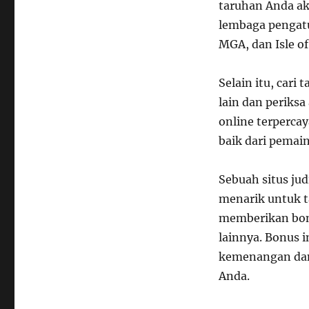
taruhan Anda ak
lembaga pengatu
MGA, dan Isle o
Selain itu, cari 
lain dan periksa
online terpercay
baik dari pemain
Sebuah situs ju
menarik untuk t
memberikan bonu
lainnya. Bonus
kemenangan dan
Anda.