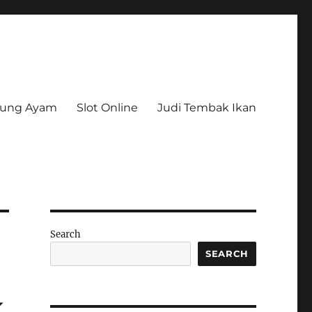
ung Ayam
Slot Online
Judi Tembak Ikan
Search
SEARCH
k