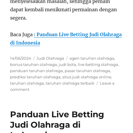
menyelesaikan masalah, sehingga pemain
dapat kembali menikmati permainan dengan
segera.
Baca Juga
: Panduan Live Betting Judi Olahraga
di Indonesia
Posted
Categories
Tags
14/06/2024
Judi Olahraga
agen taruhan olahraga
,
on
bonus taruhan olahraga
,
judi bola
,
live betting olahraga
,
panduan taruhan olahraga
,
pasar taruhan olahraga
,
prediksi taruhan olahraga
,
situs judi olahraga online
,
taruhan olahraga
,
taruhan olahraga terbaik
Leave a
on
comment
Platform
Judi
Olahraga
Panduan Live Betting
Terbaik
di
Judi Olahraga di
Indonesia