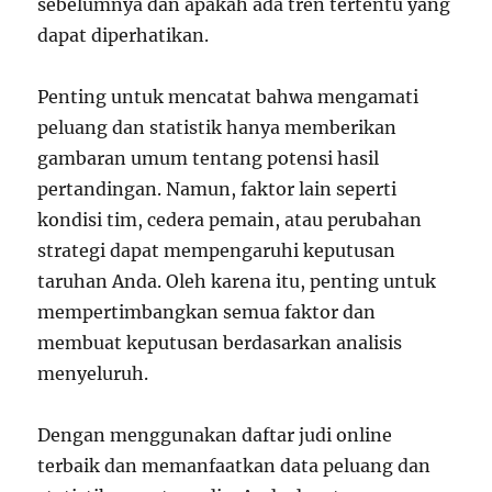
sebelumnya dan apakah ada tren tertentu yang
dapat diperhatikan.
Penting untuk mencatat bahwa mengamati
peluang dan statistik hanya memberikan
gambaran umum tentang potensi hasil
pertandingan. Namun, faktor lain seperti
kondisi tim, cedera pemain, atau perubahan
strategi dapat mempengaruhi keputusan
taruhan Anda. Oleh karena itu, penting untuk
mempertimbangkan semua faktor dan
membuat keputusan berdasarkan analisis
menyeluruh.
Dengan menggunakan daftar judi online
terbaik dan memanfaatkan data peluang dan