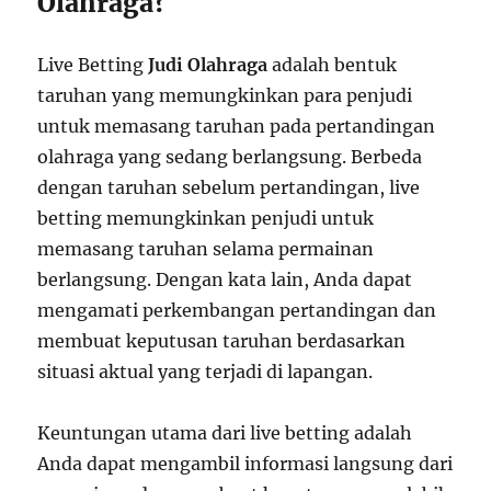
Olahraga?
Live Betting
Judi Olahraga
adalah bentuk
taruhan yang memungkinkan para penjudi
untuk memasang taruhan pada pertandingan
olahraga yang sedang berlangsung. Berbeda
dengan taruhan sebelum pertandingan, live
betting memungkinkan penjudi untuk
memasang taruhan selama permainan
berlangsung. Dengan kata lain, Anda dapat
mengamati perkembangan pertandingan dan
membuat keputusan taruhan berdasarkan
situasi aktual yang terjadi di lapangan.
Keuntungan utama dari live betting adalah
Anda dapat mengambil informasi langsung dari