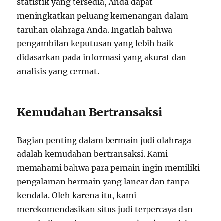
statistik yang tersedia, Anda dapat
meningkatkan peluang kemenangan dalam
taruhan olahraga Anda. Ingatlah bahwa
pengambilan keputusan yang lebih baik
didasarkan pada informasi yang akurat dan
analisis yang cermat.
Kemudahan Bertransaksi
Bagian penting dalam bermain judi olahraga
adalah kemudahan bertransaksi. Kami
memahami bahwa para pemain ingin memiliki
pengalaman bermain yang lancar dan tanpa
kendala. Oleh karena itu, kami
merekomendasikan situs judi terpercaya dan