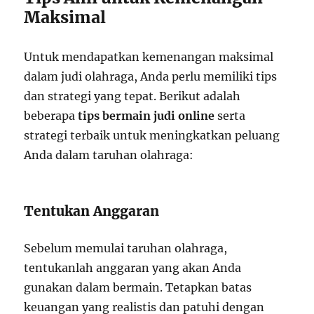
Maksimal
Untuk mendapatkan kemenangan maksimal
dalam judi olahraga, Anda perlu memiliki tips
dan strategi yang tepat. Berikut adalah
beberapa
tips bermain judi online
serta
strategi terbaik untuk meningkatkan peluang
Anda dalam taruhan olahraga:
Tentukan Anggaran
Sebelum memulai taruhan olahraga,
tentukanlah anggaran yang akan Anda
gunakan dalam bermain. Tetapkan batas
keuangan yang realistis dan patuhi dengan