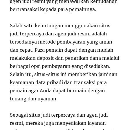
agen judi resmi yang menawarkan kemudahan
bertransaksi kepada para pemainnya.
Salah satu keuntungan menggunakan situs
judi terpercaya dan agen judi resmi adalah
tersedianya metode pembayaran yang aman
dan cepat. Para pemain dapat dengan mudah
melakukan deposit dan penarikan dana melalui
berbagai opsi pembayaran yang disediakan.
Selain itu, situs-situs ini memberikan jaminan
keamanan data pribadi dan transaksi para
pemain agar Anda dapat bermain dengan
tenang dan nyaman.
Sebagai situs judi terpercaya dan agen judi
resmi, mereka juga menyediakan layanan