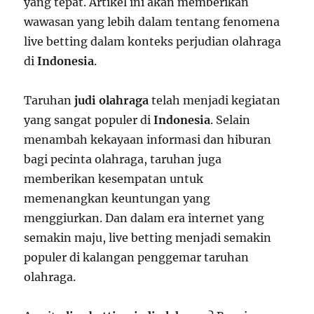
yang tepat. Artikel ini akan memberikan
wawasan yang lebih dalam tentang fenomena
live betting dalam konteks perjudian olahraga
di
Indonesia
.
Taruhan
judi olahraga
telah menjadi kegiatan
yang sangat populer di
Indonesia
. Selain
menambah kekayaan informasi dan hiburan
bagi pecinta olahraga, taruhan juga
memberikan kesempatan untuk
memenangkan keuntungan yang
menggiurkan. Dan dalam era internet yang
semakin maju, live betting menjadi semakin
populer di kalangan penggemar taruhan
olahraga.