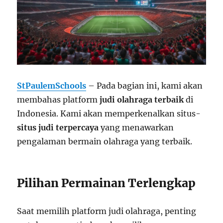
StPaulemSchools
– Pada bagian ini, kami akan
membahas platform
judi olahraga terbaik
di
Indonesia. Kami akan memperkenalkan situs-
situs judi terpercaya
yang menawarkan
pengalaman bermain olahraga yang terbaik.
Pilihan Permainan Terlengkap
Saat memilih platform judi olahraga, penting