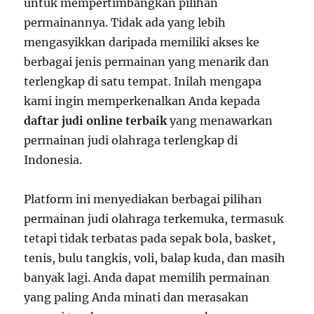
untuk mempertimbangkan pilihan
permainannya. Tidak ada yang lebih
mengasyikkan daripada memiliki akses ke
berbagai jenis permainan yang menarik dan
terlengkap di satu tempat. Inilah mengapa
kami ingin memperkenalkan Anda kepada
daftar judi online terbaik
yang menawarkan
permainan judi olahraga terlengkap di
Indonesia.
Platform ini menyediakan berbagai pilihan
permainan judi olahraga terkemuka, termasuk
tetapi tidak terbatas pada sepak bola, basket,
tenis, bulu tangkis, voli, balap kuda, dan masih
banyak lagi. Anda dapat memilih permainan
yang paling Anda minati dan merasakan