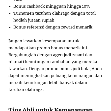
Bonus cashback mingguan hingga 10%
Turnamen taruhan olahraga dengan total
hadiah jutaan rupiah
Bonus referensi dengan reward menarik
Jangan lewatkan kesempatan untuk
mendapatkan promo bonus menarik ini.
Bergabunglah dengan
agen judi resmi
dan
nikmati keuntungan tambahan yang mereka
tawarkan. Dengan promo bonus judi bola, Anda
dapat meningkatkan peluang kemenangan dan
meraih keuntungan lebih banyak dalam
taruhan olahraga.
Tips Ahli untuk Kemenangan