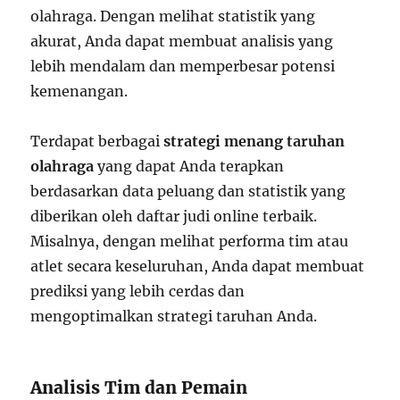
olahraga. Dengan melihat statistik yang
akurat, Anda dapat membuat analisis yang
lebih mendalam dan memperbesar potensi
kemenangan.
Terdapat berbagai
strategi menang taruhan
olahraga
yang dapat Anda terapkan
berdasarkan data peluang dan statistik yang
diberikan oleh daftar judi online terbaik.
Misalnya, dengan melihat performa tim atau
atlet secara keseluruhan, Anda dapat membuat
prediksi yang lebih cerdas dan
mengoptimalkan strategi taruhan Anda.
Analisis Tim dan Pemain