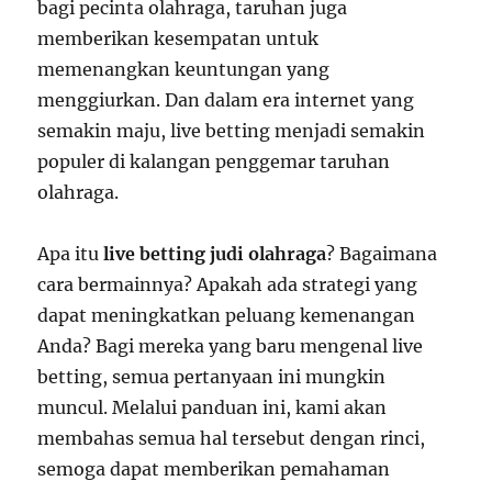
bagi pecinta olahraga, taruhan juga
memberikan kesempatan untuk
memenangkan keuntungan yang
menggiurkan. Dan dalam era internet yang
semakin maju, live betting menjadi semakin
populer di kalangan penggemar taruhan
olahraga.
Apa itu
live betting judi olahraga
? Bagaimana
cara bermainnya? Apakah ada strategi yang
dapat meningkatkan peluang kemenangan
Anda? Bagi mereka yang baru mengenal live
betting, semua pertanyaan ini mungkin
muncul. Melalui panduan ini, kami akan
membahas semua hal tersebut dengan rinci,
semoga dapat memberikan pemahaman