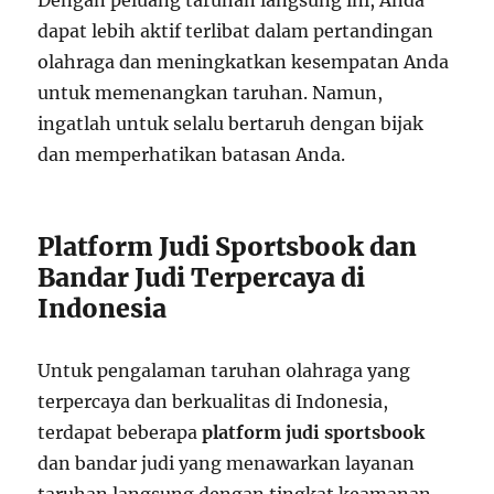
dapat lebih aktif terlibat dalam pertandingan
olahraga dan meningkatkan kesempatan Anda
untuk memenangkan taruhan. Namun,
ingatlah untuk selalu bertaruh dengan bijak
dan memperhatikan batasan Anda.
Platform Judi Sportsbook dan
Bandar Judi Terpercaya di
Indonesia
Untuk pengalaman taruhan olahraga yang
terpercaya dan berkualitas di Indonesia,
terdapat beberapa
platform judi sportsbook
dan bandar judi yang menawarkan layanan
taruhan langsung dengan tingkat keamanan