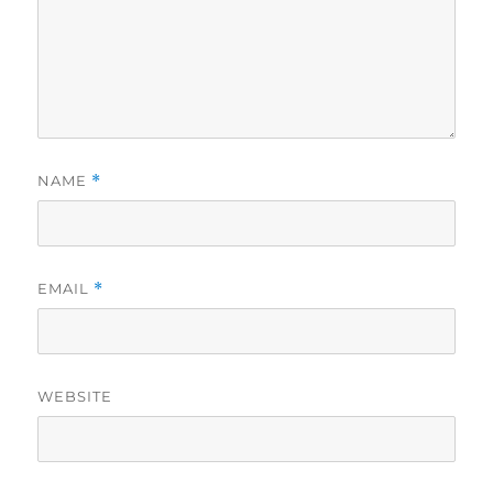
NAME
*
EMAIL
*
WEBSITE