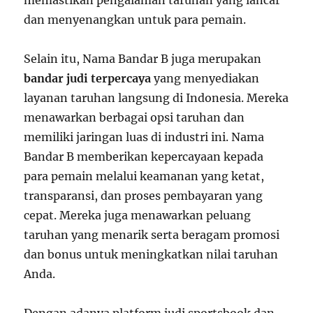
dan menyenangkan untuk para pemain.
Selain itu, Nama Bandar B juga merupakan
bandar judi terpercaya
yang menyediakan
layanan taruhan langsung di Indonesia. Mereka
menawarkan berbagai opsi taruhan dan
memiliki jaringan luas di industri ini. Nama
Bandar B memberikan kepercayaan kepada
para pemain melalui keamanan yang ketat,
transparansi, dan proses pembayaran yang
cepat. Mereka juga menawarkan peluang
taruhan yang menarik serta beragam promosi
dan bonus untuk meningkatkan nilai taruhan
Anda.
Dengan adanya platform judi sportsbook dan