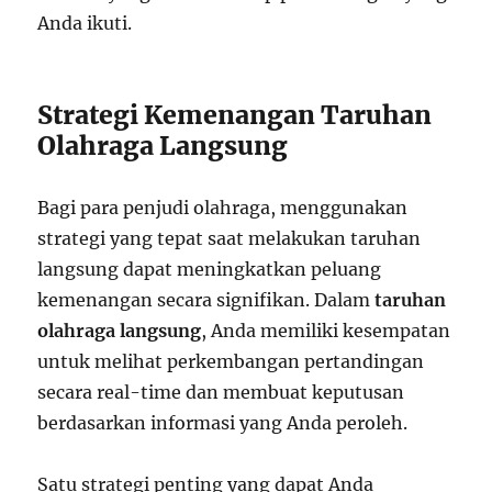
Anda ikuti.
Strategi Kemenangan Taruhan
Olahraga Langsung
Bagi para penjudi olahraga, menggunakan
strategi yang tepat saat melakukan taruhan
langsung dapat meningkatkan peluang
kemenangan secara signifikan. Dalam
taruhan
olahraga langsung
, Anda memiliki kesempatan
untuk melihat perkembangan pertandingan
secara real-time dan membuat keputusan
berdasarkan informasi yang Anda peroleh.
Satu strategi penting yang dapat Anda