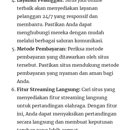
terbaik akan menyediakan layanan
pelanggan 24/7 yang responsif dan
membantu. Pastikan Anda dapat
menghubungi mereka dengan mudah
melalui berbagai saluran komunikasi.
Metode Pembayaran:
Periksa metode
pembayaran yang ditawarkan oleh situs
tersebut. Pastikan situs mendukung metode
pembayaran yang nyaman dan aman bagi
Anda.
Fitur Streaming Langsung:
Cari situs yang
menyediakan fitur streaming langsung
untuk pertandingan olahraga. Dengan fitur
ini, Anda dapat menyaksikan pertandingan
secara langsung dan membuat keputusan
taruhan yang lebih cermat.