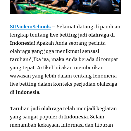
StPaulemSchools
– Selamat datang di panduan
lengkap tentang
live betting judi olahraga
di
Indonesia
! Apakah Anda seorang pecinta
olahraga yang juga menikmati sensasi
taruhan? Jika iya, maka Anda berada di tempat
yang tepat. Artikel ini akan memberikan
wawasan yang lebih dalam tentang fenomena
live betting dalam konteks perjudian olahraga
di
Indonesia
.
Taruhan
judi olahraga
telah menjadi kegiatan
yang sangat populer di
Indonesia
. Selain
menambah kekayaan informasi dan hiburan