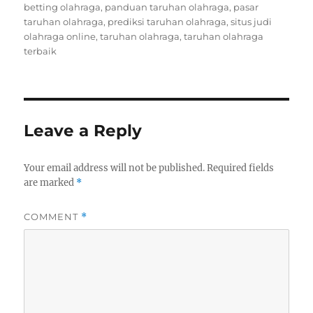
betting olahraga
,
panduan taruhan olahraga
,
pasar
taruhan olahraga
,
prediksi taruhan olahraga
,
situs judi
olahraga online
,
taruhan olahraga
,
taruhan olahraga
terbaik
Leave a Reply
Your email address will not be published.
Required fields
are marked
*
COMMENT
*