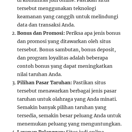
tersebut menggunakan teknologi
keamanan yang canggih untuk melindungi
data dan transaksi Anda.
Bonus dan Promosi:
Periksa apa jenis bonus
dan promosi yang ditawarkan oleh situs
tersebut. Bonus sambutan, bonus deposit,
dan program loyalitas adalah beberapa
contoh bonus yang dapat meningkatkan
nilai taruhan Anda.
Pilihan Pasar Taruhan:
Pastikan situs
tersebut menawarkan berbagai jenis pasar
taruhan untuk olahraga yang Anda minati.
Semakin banyak pilihan taruhan yang
tersedia, semakin besar peluang Anda untuk
menemukan peluang yang menguntungkan.
Layanan Pelanggan:
Situs judi online