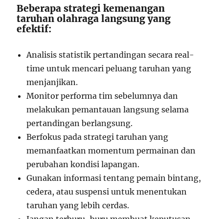
Beberapa strategi kemenangan
taruhan olahraga langsung yang
efektif:
Analisis statistik pertandingan secara real-
time untuk mencari peluang taruhan yang
menjanjikan.
Monitor performa tim sebelumnya dan
melakukan pemantauan langsung selama
pertandingan berlangsung.
Berfokus pada strategi taruhan yang
memanfaatkan momentum permainan dan
perubahan kondisi lapangan.
Gunakan informasi tentang pemain bintang,
cedera, atau suspensi untuk menentukan
taruhan yang lebih cerdas.
Jangan terburu-buru membuat keputusan.