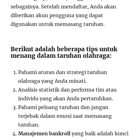
sebagainya. Setelah mendaftar, Anda akan
diberikan akun pengguna yang dapat
digunakan untuk memasang taruhan.
Berikut adalah beberapa tips untuk
menang dalam taruhan olahraga:
Pahami aturan dan strategi taruhan
olahraga yang Anda minati.
Analisis statistik dan performa tim atau
individu yang akan Anda pertaruhkan.
Pahami peluang taruhan dan jangan
terjebak dalam emosi saat memasang
taruhan.
Manajemen bankroll
yang baik adalah kunci