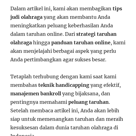
Dalam artikel ini, kami akan membagikan
tips
judi olahraga
yang akan membantu Anda
meningkatkan peluang keberhasilan Anda
dalam taruhan online. Dari
strategi taruhan
olahraga
hingga
panduan taruhan online
, kami
akan menjelajahi berbagai aspek yang perlu
Anda pertimbangkan agar sukses besar.
Tetaplah terhubung dengan kami saat kami
membahas
teknik handicapping
yang efektif,
manajemen bankroll
yang bijaksana, dan
pentingnya memahami
peluang taruhan
.
Setelah membaca artikel ini, Anda akan lebih
siap untuk memenangkan taruhan dan meraih
kesuksesan dalam dunia taruhan olahraga di
Indonesia.