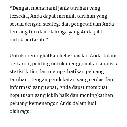
“Dengan memahami jenis taruhan yang
tersedia, Anda dapat memilih taruhan yang
sesuai dengan strategi dan pengetahuan Anda
tentang tim dan olahraga yang Anda pilih
untuk bertaruh.”
Untuk meningkatkan keberhasilan Anda dalam
bertaruh, penting untuk menggunakan analisis
statistik tim dan memperhatikan peluang
taruhan. Dengan pendekatan yang cerdas dan
informasi yang tepat, Anda dapat membuat
keputusan yang lebih baik dan meningkatkan
peluang kemenangan Anda dalam judi
olahraga.