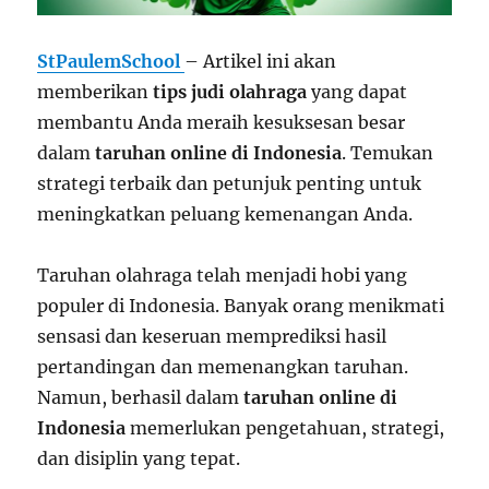
StPaulemSchool
– Artikel ini akan
memberikan
tips judi olahraga
yang dapat
membantu Anda meraih kesuksesan besar
dalam
taruhan online di Indonesia
. Temukan
strategi terbaik dan petunjuk penting untuk
meningkatkan peluang kemenangan Anda.
Taruhan olahraga telah menjadi hobi yang
populer di Indonesia. Banyak orang menikmati
sensasi dan keseruan memprediksi hasil
pertandingan dan memenangkan taruhan.
Namun, berhasil dalam
taruhan online di
Indonesia
memerlukan pengetahuan, strategi,
dan disiplin yang tepat.