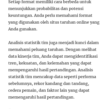
Setiap format memiliki cara berbeda untuk
menunjukkan probabilitas dan potensi
keuntungan. Anda perlu memahami format
yang digunakan oleh situs taruhan online yang
Anda gunakan.
Analisis statistik tim juga menjadi kunci dalam
memahami peluang taruhan. Dengan melihat
data kinerja tim, Anda dapat mengidentifikasi
tren, kekuatan, dan kelemahan yang dapat
mempengaruhi hasil pertandingan. Analisis
statistik tim mencakup data seperti performa
sebelumnya, rekor kandang dan tandang,
cedera pemain, dan faktor lain yang dapat
memengaruhi hasil pertandingan.