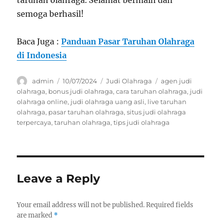
semoga berhasil!
Baca Juga :
Panduan Pasar Taruhan Olahraga
di Indonesia
Author
Posted
Categories
Tags
admin
10/07/2024
Judi Olahraga
agen judi
on
olahraga
,
bonus judi olahraga
,
cara taruhan olahraga
,
judi
olahraga online
,
judi olahraga uang asli
,
live taruhan
olahraga
,
pasar taruhan olahraga
,
situs judi olahraga
terpercaya
,
taruhan olahraga
,
tips judi olahraga
Leave a Reply
Your email address will not be published.
Required fields
are marked
*