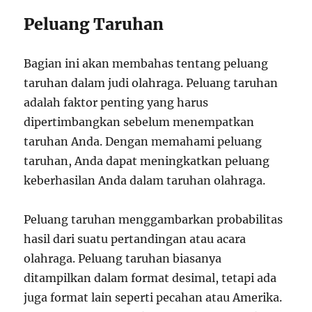
Peluang Taruhan
Bagian ini akan membahas tentang peluang
taruhan dalam judi olahraga. Peluang taruhan
adalah faktor penting yang harus
dipertimbangkan sebelum menempatkan
taruhan Anda. Dengan memahami peluang
taruhan, Anda dapat meningkatkan peluang
keberhasilan Anda dalam taruhan olahraga.
Peluang taruhan menggambarkan probabilitas
hasil dari suatu pertandingan atau acara
olahraga. Peluang taruhan biasanya
ditampilkan dalam format desimal, tetapi ada
juga format lain seperti pecahan atau Amerika.