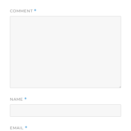
COMMENT
*
NAME
*
EMAIL
*