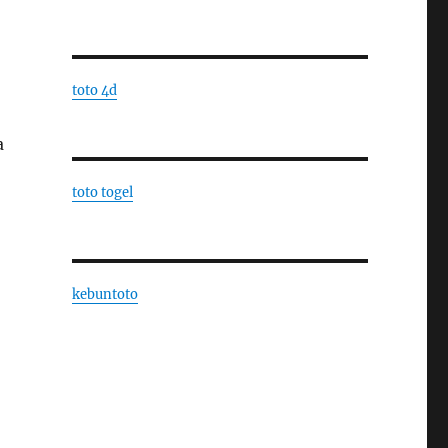
toto 4d
a
toto togel
kebuntoto