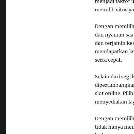
menjadi faktor 
memilih situs ya
Dengan memili
dan nyaman saat 
dan terjamin ke
mendapatkan la
serta cepat.
Selain dari seg
dipertimbangkan
slot online. Pil
menyediakan lay
Dengan memilih 
tidak hanya me