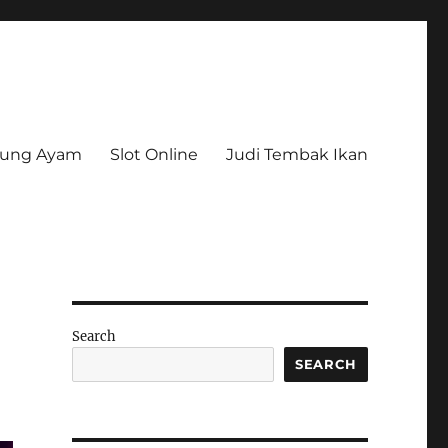
ung Ayam
Slot Online
Judi Tembak Ikan
Search
SEARCH