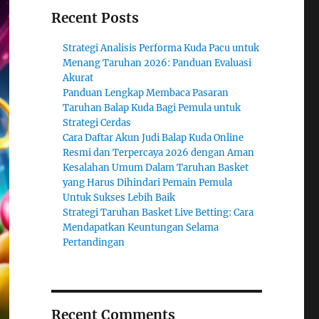
Recent Posts
Strategi Analisis Performa Kuda Pacu untuk
Menang Taruhan 2026: Panduan Evaluasi
Akurat
Panduan Lengkap Membaca Pasaran
Taruhan Balap Kuda Bagi Pemula untuk
Strategi Cerdas
Cara Daftar Akun Judi Balap Kuda Online
Resmi dan Terpercaya 2026 dengan Aman
Kesalahan Umum Dalam Taruhan Basket
yang Harus Dihindari Pemain Pemula
Untuk Sukses Lebih Baik
Strategi Taruhan Basket Live Betting: Cara
Mendapatkan Keuntungan Selama
Pertandingan
Recent Comments