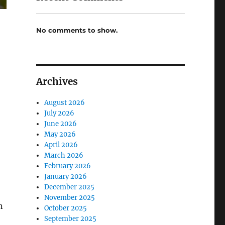
No comments to show.
Archives
August 2026
July 2026
June 2026
May 2026
April 2026
March 2026
February 2026
January 2026
December 2025
November 2025
n
October 2025
September 2025