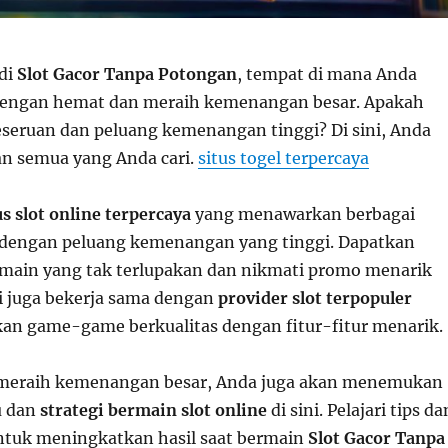
di
Slot Gacor Tanpa Potongan
, tempat di mana Anda
dengan hemat dan meraih kemenangan besar. Apakah
seruan dan peluang kemenangan tinggi? Di sini, Anda
 semua yang Anda cari.
situs togel terpercaya
us slot online terpercaya
yang menawarkan berbagai
 dengan peluang kemenangan yang tinggi. Dapatkan
main yang tak terlupakan dan nikmati promo menarik
mi juga bekerja sama dengan
provider slot terpopuler
n game-game berkualitas dengan fitur-fitur menarik.
n meraih kemenangan besar, Anda juga akan menemukan
u dan
strategi bermain slot online
di sini. Pelajari tips da
untuk meningkatkan hasil saat bermain
Slot Gacor Tanpa