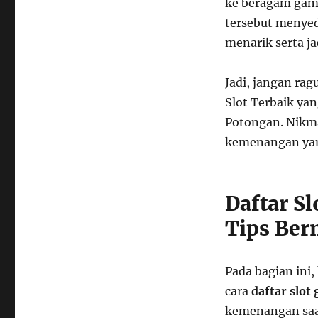
ke beragam game
tersebut menyed
menarik serta j
Jadi, jangan rag
Slot Terbaik ya
Potongan. Nikm
kemenangan ya
Daftar S
Tips Ber
Pada bagian ini
cara
daftar slo
kemenangan saat