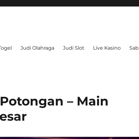
Togel
Judi Olahraga
Judi Slot
Live Kasino
Sab
 Potongan – Main
esar