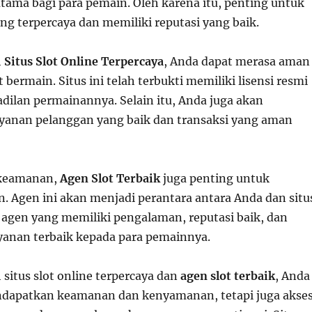
utama bagi para pemain. Oleh karena itu, penting untuk
ng terpercaya dan memiliki reputasi yang baik.
h
Situs Slot Online Terpercaya
, Anda dapat merasa aman
bermain. Situs ini telah terbukti memiliki lisensi resmi
adilan permainannya. Selain itu, Anda juga akan
yanan pelanggan yang baik dan transaksi yang aman
i keamanan,
Agen Slot Terbaik
juga penting untuk
. Agen ini akan menjadi perantara antara Anda dan situ
ih agen yang memiliki pengalaman, reputasi baik, dan
anan terbaik kepada para pemainnya.
situs slot online terpercaya dan
agen slot terbaik
, Anda
ndapatkan keamanan dan kenyamanan, tetapi juga akse