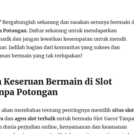
? Bergabunglah sekarang dan rasakan serunya bermain d
pa Potongan
. Daftar sekarang untuk mendapatkan
arik dan jangan lewatkan kesempatan untuk meraih
r. Jadilah bagian dari komunitas yang sukses dan
man bermain yang tak terlupakan!
Keseruan Bermain di Slot
npa Potongan
ni akan membahas tentang pentingnya memilih
situs slot
ya
dan
agen slot terbaik
untuk bermain Slot Gacor Tanpa
m dunia perjudian online, kenyamanan dan keamanan