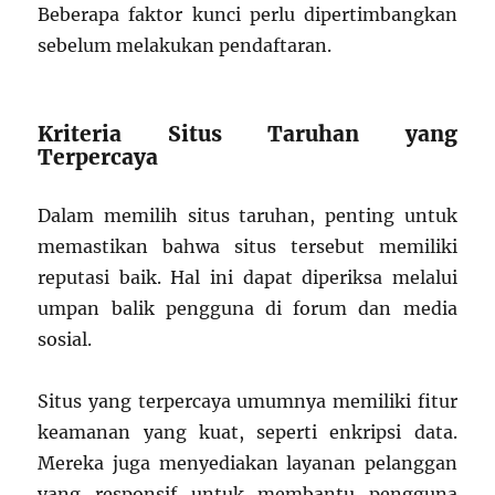
Beberapa faktor kunci perlu dipertimbangkan
sebelum melakukan pendaftaran.
Kriteria Situs Taruhan yang
Terpercaya
Dalam memilih situs taruhan, penting untuk
memastikan bahwa situs tersebut memiliki
reputasi baik. Hal ini dapat diperiksa melalui
umpan balik pengguna di forum dan media
sosial.
Situs yang terpercaya umumnya memiliki fitur
keamanan yang kuat, seperti enkripsi data.
Mereka juga menyediakan layanan pelanggan
yang responsif untuk membantu pengguna