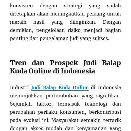
konsisten dengan strategi yang sudah
ditetapkan akan meningkatkan peluang untuk
meraih hasil yang diinginkan. Dengan
demikian, pengelolaan risiko menjadi bagian
penting dari pengalaman judi yang sukses.
Tren dan Prospek Judi Balap
Kuda Online di Indonesia
Industri
Judi Balap Kuda Online
di Indonesia
menunjukkan pertumbuhan yang signifikan.
Sejumlah faktor, termasuk teknologi dan
perubahan perilaku konsumen, berkontribusi
pada evolusi ini. Masyarakat semakin tertarik
dengan akses mudah dan kenyamanan yang