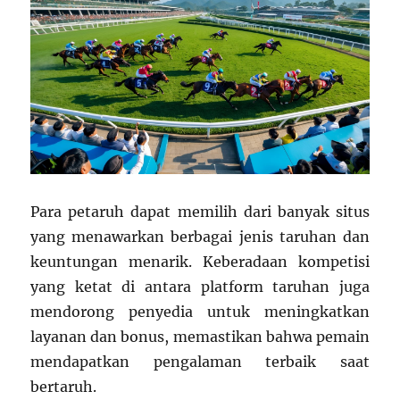
Para petaruh dapat memilih dari banyak situs
yang menawarkan berbagai jenis taruhan dan
keuntungan menarik. Keberadaan kompetisi
yang ketat di antara platform taruhan juga
mendorong penyedia untuk meningkatkan
layanan dan bonus, memastikan bahwa pemain
mendapatkan pengalaman terbaik saat
bertaruh.