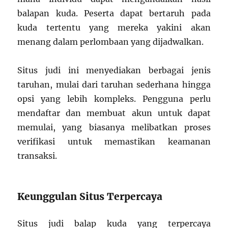
balapan kuda. Peserta dapat bertaruh pada
kuda tertentu yang mereka yakini akan
menang dalam perlombaan yang dijadwalkan.
Situs judi ini menyediakan berbagai jenis
taruhan, mulai dari taruhan sederhana hingga
opsi yang lebih kompleks. Pengguna perlu
mendaftar dan membuat akun untuk dapat
memulai, yang biasanya melibatkan proses
verifikasi untuk memastikan keamanan
transaksi.
Keunggulan Situs Terpercaya
Situs judi balap kuda yang terpercaya