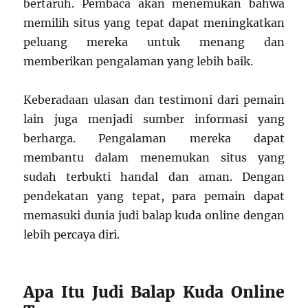
bertaruh. Pembaca akan menemukan bahwa
memilih situs yang tepat dapat meningkatkan
peluang mereka untuk menang dan
memberikan pengalaman yang lebih baik.
Keberadaan ulasan dan testimoni dari pemain
lain juga menjadi sumber informasi yang
berharga. Pengalaman mereka dapat
membantu dalam menemukan situs yang
sudah terbukti handal dan aman. Dengan
pendekatan yang tepat, para pemain dapat
memasuki dunia judi balap kuda online dengan
lebih percaya diri.
Apa Itu Judi Balap Kuda Online