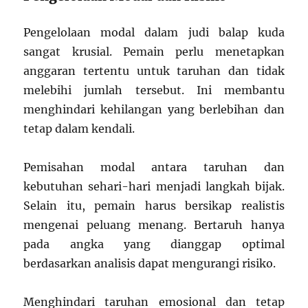
Pengelolaan modal dalam judi balap kuda
sangat krusial. Pemain perlu menetapkan
anggaran tertentu untuk taruhan dan tidak
melebihi jumlah tersebut. Ini membantu
menghindari kehilangan yang berlebihan dan
tetap dalam kendali.
Pemisahan modal antara taruhan dan
kebutuhan sehari-hari menjadi langkah bijak.
Selain itu, pemain harus bersikap realistis
mengenai peluang menang. Bertaruh hanya
pada angka yang dianggap optimal
berdasarkan analisis dapat mengurangi risiko.
Menghindari taruhan emosional dan tetap