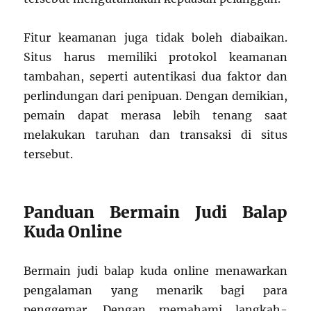
Fitur keamanan juga tidak boleh diabaikan.
Situs harus memiliki protokol keamanan
tambahan, seperti autentikasi dua faktor dan
perlindungan dari penipuan. Dengan demikian,
pemain dapat merasa lebih tenang saat
melakukan taruhan dan transaksi di situs
tersebut.
Panduan Bermain Judi Balap
Kuda Online
Bermain judi balap kuda online menawarkan
pengalaman yang menarik bagi para
penggemar. Dengan memahami langkah-