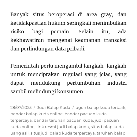
Banyak situs beroperasi di area gray, dan
ketidakpastian hukum seringkali menimbulkan
risiko bagi pemain. Selain itu, ada
kekhawatiran mengenai keamanan transaksi
dan perlindungan data pribadi.
Pemerintah perlu mengambil langkah-langkah
untuk menciptakan regulasi yang jelas, yang
dapat mendukung pertumbuhan industri
sambil melindungi konsumen.
Posted
Categories
Tags
28/07/2025
Judi Balap Kuda
agen balap kuda terbaik
,
on
bandar balap kuda online
,
bandar pacuan kuda
terpercaya
,
bandar taruhan pacuan kuda
,
judi pacuan
kuda online
,
link resmi judi balap kuda
,
situs balap kuda
uang asli
,
situs judi balap kuda terpercaya
,
taruhan balap