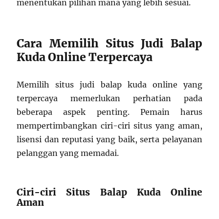
menentukan pilihan mana yang lebih sesuai.
Cara Memilih Situs Judi Balap
Kuda Online Terpercaya
Memilih situs judi balap kuda online yang
terpercaya memerlukan perhatian pada
beberapa aspek penting. Pemain harus
mempertimbangkan ciri-ciri situs yang aman,
lisensi dan reputasi yang baik, serta pelayanan
pelanggan yang memadai.
Ciri-ciri Situs Balap Kuda Online
Aman