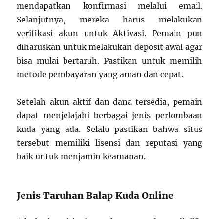
mendapatkan konfirmasi melalui email.
Selanjutnya, mereka harus melakukan
verifikasi akun untuk Aktivasi. Pemain pun
diharuskan untuk melakukan deposit awal agar
bisa mulai bertaruh. Pastikan untuk memilih
metode pembayaran yang aman dan cepat.
Setelah akun aktif dan dana tersedia, pemain
dapat menjelajahi berbagai jenis perlombaan
kuda yang ada. Selalu pastikan bahwa situs
tersebut memiliki lisensi dan reputasi yang
baik untuk menjamin keamanan.
Jenis Taruhan Balap Kuda Online