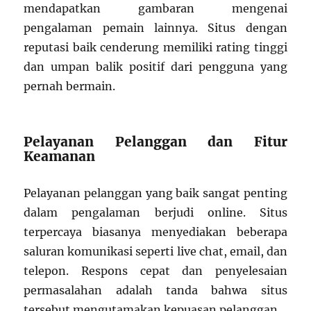
mendapatkan gambaran mengenai
pengalaman pemain lainnya. Situs dengan
reputasi baik cenderung memiliki rating tinggi
dan umpan balik positif dari pengguna yang
pernah bermain.
Pelayanan Pelanggan dan Fitur
Keamanan
Pelayanan pelanggan yang baik sangat penting
dalam pengalaman berjudi online. Situs
terpercaya biasanya menyediakan beberapa
saluran komunikasi seperti live chat, email, dan
telepon. Respons cepat dan penyelesaian
permasalahan adalah tanda bahwa situs
tersebut mengutamakan kepuasan pelanggan.