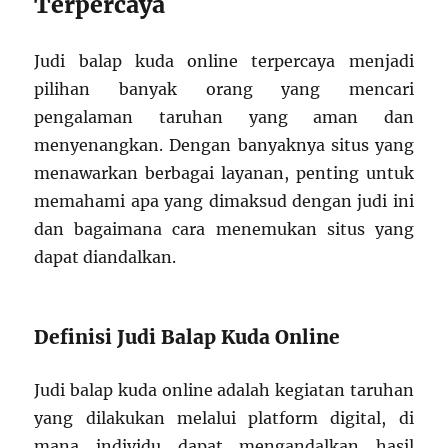
Terpercaya
Judi balap kuda online terpercaya menjadi
pilihan banyak orang yang mencari
pengalaman taruhan yang aman dan
menyenangkan. Dengan banyaknya situs yang
menawarkan berbagai layanan, penting untuk
memahami apa yang dimaksud dengan judi ini
dan bagaimana cara menemukan situs yang
dapat diandalkan.
Definisi Judi Balap Kuda Online
Judi balap kuda online adalah kegiatan taruhan
yang dilakukan melalui platform digital, di
mana individu dapat mengandalkan hasil