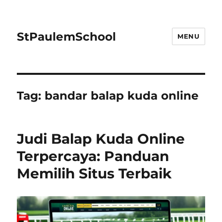
StPaulemSchool
MENU
Tag:
bandar balap kuda online
Judi Balap Kuda Online
Terpercaya: Panduan
Memilih Situs Terbaik