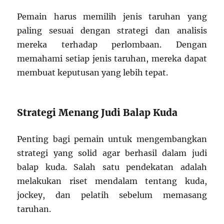
Pemain harus memilih jenis taruhan yang
paling sesuai dengan strategi dan analisis
mereka terhadap perlombaan. Dengan
memahami setiap jenis taruhan, mereka dapat
membuat keputusan yang lebih tepat.
Strategi Menang Judi Balap Kuda
Penting bagi pemain untuk mengembangkan
strategi yang solid agar berhasil dalam judi
balap kuda. Salah satu pendekatan adalah
melakukan riset mendalam tentang kuda,
jockey, dan pelatih sebelum memasang
taruhan.