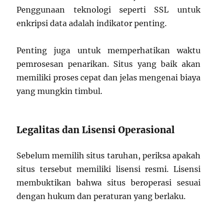
Penggunaan teknologi seperti SSL untuk
enkripsi data adalah indikator penting.
Penting juga untuk memperhatikan waktu
pemrosesan penarikan. Situs yang baik akan
memiliki proses cepat dan jelas mengenai biaya
yang mungkin timbul.
Legalitas dan Lisensi Operasional
Sebelum memilih situs taruhan, periksa apakah
situs tersebut memiliki lisensi resmi. Lisensi
membuktikan bahwa situs beroperasi sesuai
dengan hukum dan peraturan yang berlaku.