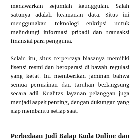
menawarkan sejumlah keunggulan. Salah
satunya adalah keamanan data. Situs ini
menggunakan teknologi enkripsi untuk
melindungi informasi pribadi dan transaksi
finansial para pengguna.
Selain itu, situs terpercaya biasanya memiliki
lisensi resmi dan beroperasi di bawah regulasi
yang ketat. Ini memberikan jaminan bahwa
semua permainan dan taruhan berlangsung
secara adil. Kualitas layanan pelanggan juga
menjadi aspek penting, dengan dukungan yang
siap membantu setiap saat.
Perbedaan Judi Balap Kuda Online dan