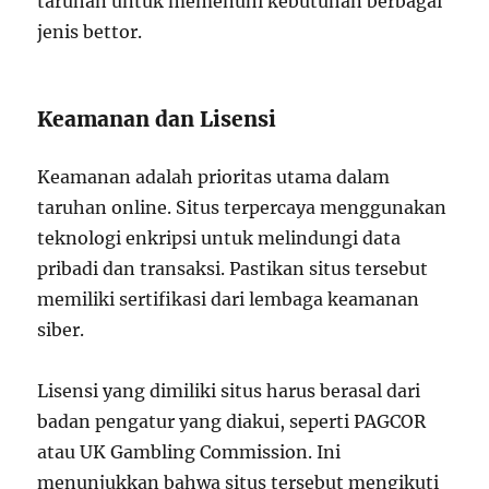
taruhan untuk memenuhi kebutuhan berbagai
jenis bettor.
Keamanan dan Lisensi
Keamanan adalah prioritas utama dalam
taruhan online. Situs terpercaya menggunakan
teknologi enkripsi untuk melindungi data
pribadi dan transaksi. Pastikan situs tersebut
memiliki sertifikasi dari lembaga keamanan
siber.
Lisensi yang dimiliki situs harus berasal dari
badan pengatur yang diakui, seperti PAGCOR
atau UK Gambling Commission. Ini
menunjukkan bahwa situs tersebut mengikuti