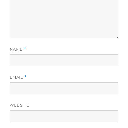
NAME
*
EMAIL
*
WEBSITE