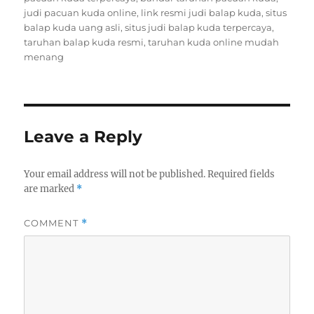
judi pacuan kuda online
,
link resmi judi balap kuda
,
situs
balap kuda uang asli
,
situs judi balap kuda terpercaya
,
taruhan balap kuda resmi
,
taruhan kuda online mudah
menang
Leave a Reply
Your email address will not be published.
Required fields
are marked
*
COMMENT
*