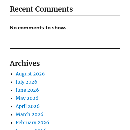
Recent Comments
No comments to show.
Archives
August 2026
July 2026
June 2026
May 2026
April 2026
March 2026
February 2026