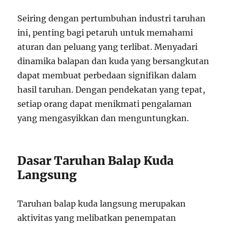
Seiring dengan pertumbuhan industri taruhan
ini, penting bagi petaruh untuk memahami
aturan dan peluang yang terlibat. Menyadari
dinamika balapan dan kuda yang bersangkutan
dapat membuat perbedaan signifikan dalam
hasil taruhan. Dengan pendekatan yang tepat,
setiap orang dapat menikmati pengalaman
yang mengasyikkan dan menguntungkan.
Dasar Taruhan Balap Kuda
Langsung
Taruhan balap kuda langsung merupakan
aktivitas yang melibatkan penempatan