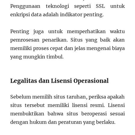
Penggunaan teknologi seperti SSL untuk
enkripsi data adalah indikator penting.
Penting juga untuk memperhatikan waktu
pemrosesan penarikan. Situs yang baik akan
memiliki proses cepat dan jelas mengenai biaya
yang mungkin timbul.
Legalitas dan Lisensi Operasional
Sebelum memilih situs taruhan, periksa apakah
situs tersebut memiliki lisensi resmi. Lisensi
membuktikan bahwa situs beroperasi sesuai
dengan hukum dan peraturan yang berlaku.