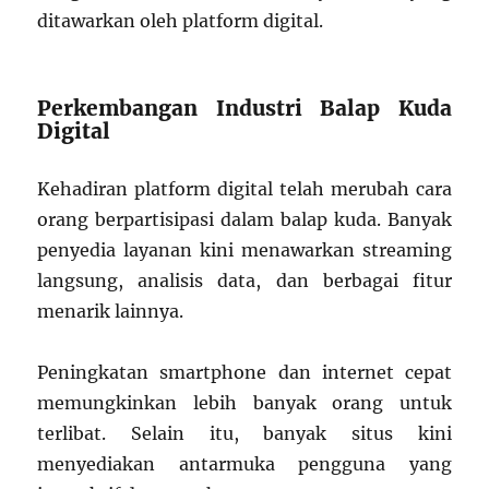
ditawarkan oleh platform digital.
Perkembangan Industri Balap Kuda
Digital
Kehadiran platform digital telah merubah cara
orang berpartisipasi dalam balap kuda. Banyak
penyedia layanan kini menawarkan streaming
langsung, analisis data, dan berbagai fitur
menarik lainnya.
Peningkatan smartphone dan internet cepat
memungkinkan lebih banyak orang untuk
terlibat. Selain itu, banyak situs kini
menyediakan antarmuka pengguna yang