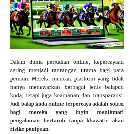
Dalam dunia perjudian online, kepercayaan
sering menjadi tantangan utama bagi para
pemain. Mereka mencari platform yang tidak
hanya menawarkan berbagai jenis balapan
kuda, tetapi juga keamanan dan transparansi.
Judi balap kuda online terpercaya adalah solusi
bagi mereka yang ingin menikmati
pengalaman bertaruh tanpa khawatir akan
risiko penipuan.