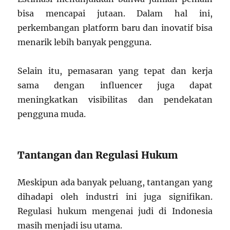
bisa mencapai jutaan. Dalam hal ini,
perkembangan platform baru dan inovatif bisa
menarik lebih banyak pengguna.
Selain itu, pemasaran yang tepat dan kerja
sama dengan influencer juga dapat
meningkatkan visibilitas dan pendekatan
pengguna muda.
Tantangan dan Regulasi Hukum
Meskipun ada banyak peluang, tantangan yang
dihadapi oleh industri ini juga signifikan.
Regulasi hukum mengenai judi di Indonesia
masih menjadi isu utama.