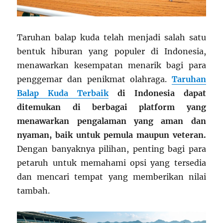
Taruhan balap kuda telah menjadi salah satu
bentuk hiburan yang populer di Indonesia,
menawarkan kesempatan menarik bagi para
penggemar dan penikmat olahraga.
Taruhan
Balap Kuda Terbaik
di Indonesia dapat
ditemukan di berbagai platform yang
menawarkan pengalaman yang aman dan
nyaman, baik untuk pemula maupun veteran.
Dengan banyaknya pilihan, penting bagi para
petaruh untuk memahami opsi yang tersedia
dan mencari tempat yang memberikan nilai
tambah.