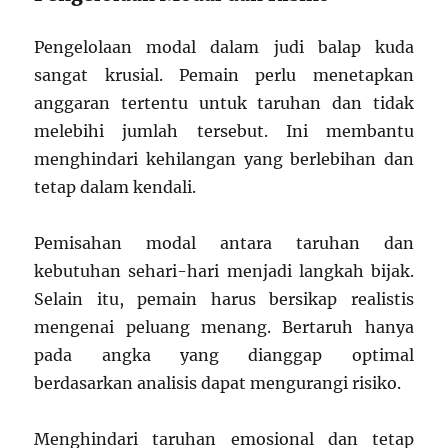
Pengelolaan modal dalam judi balap kuda
sangat krusial. Pemain perlu menetapkan
anggaran tertentu untuk taruhan dan tidak
melebihi jumlah tersebut. Ini membantu
menghindari kehilangan yang berlebihan dan
tetap dalam kendali.
Pemisahan modal antara taruhan dan
kebutuhan sehari-hari menjadi langkah bijak.
Selain itu, pemain harus bersikap realistis
mengenai peluang menang. Bertaruh hanya
pada angka yang dianggap optimal
berdasarkan analisis dapat mengurangi risiko.
Menghindari taruhan emosional dan tetap