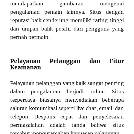
mendapatkan gambaran mengenai
pengalaman pemain lainnya. Situs dengan
reputasi baik cenderung memiliki rating tinggi
dan umpan balik positif dari pengguna yang
pernah bermain.
Pelayanan Pelanggan dan Fitur
Keamanan
Pelayanan pelanggan yang baik sangat penting
dalam pengalaman berjudi online. Situs
terpercaya biasanya menyediakan beberapa
saluran komunikasi seperti live chat, email, dan
telepon. Respons cepat dan penyelesaian
permasalahan adalah tanda bahwa situs
tersebut mengutamakan kepuasan pelanggan.