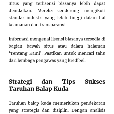
Situs yang terlisensi biasanya lebih dapat
diandalkan. Mereka cenderung mengikuti
standar industri yang lebih tinggi dalam hal
keamanan dan transparansi.
Informasi mengenai lisensi biasanya tersedia di
bagian bawah situs atau dalam halaman
‘Tentang Kami’. Pastikan untuk mencari tahu
dari lembaga pengawas yang kredibel.
Strategi dan Tips Sukses
Taruhan Balap Kuda
Taruhan balap kuda memerlukan pendekatan
yang strategis dan disiplin. Dengan analisis