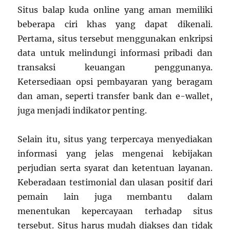
Situs balap kuda online yang aman memiliki
beberapa ciri khas yang dapat dikenali.
Pertama, situs tersebut menggunakan enkripsi
data untuk melindungi informasi pribadi dan
transaksi keuangan penggunanya.
Ketersediaan opsi pembayaran yang beragam
dan aman, seperti transfer bank dan e-wallet,
juga menjadi indikator penting.
Selain itu, situs yang terpercaya menyediakan
informasi yang jelas mengenai kebijakan
perjudian serta syarat dan ketentuan layanan.
Keberadaan testimonial dan ulasan positif dari
pemain lain juga membantu dalam
menentukan kepercayaan terhadap situs
tersebut. Situs harus mudah diakses dan tidak