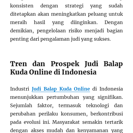
konsisten dengan strategi yang sudah
ditetapkan akan meningkatkan peluang untuk
meraih hasil yang diinginkan. Dengan
demikian, pengelolaan risiko menjadi bagian
penting dari pengalaman judi yang sukses.
Tren dan Prospek Judi Balap
Kuda Online di Indonesia
Industri
Judi Balap Kuda Online
di Indonesia
menunjukkan pertumbuhan yang signifikan.
Sejumlah faktor, termasuk teknologi dan
perubahan perilaku konsumen, berkontribusi
pada evolusi ini. Masyarakat semakin tertarik
dengan akses mudah dan kenyamanan yang