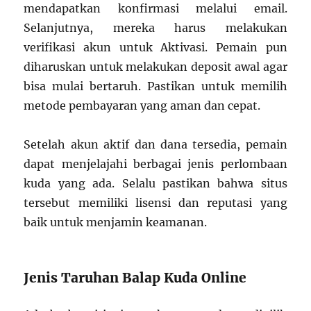
mendapatkan konfirmasi melalui email.
Selanjutnya, mereka harus melakukan
verifikasi akun untuk Aktivasi. Pemain pun
diharuskan untuk melakukan deposit awal agar
bisa mulai bertaruh. Pastikan untuk memilih
metode pembayaran yang aman dan cepat.
Setelah akun aktif dan dana tersedia, pemain
dapat menjelajahi berbagai jenis perlombaan
kuda yang ada. Selalu pastikan bahwa situs
tersebut memiliki lisensi dan reputasi yang
baik untuk menjamin keamanan.
Jenis Taruhan Balap Kuda Online