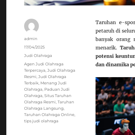
Taruhan e-spo
petaruh di selu
Author
admin
banyak orang m
Posted
17/04/2025
menarik.
Taruh
on
Categories
Judi Olahraga
potensi keuntu
Tags
Agen Judi Olahraga
dan dinamika p
Terpercaya
,
Judi Olahraga
Resmi
,
Judi Olahraga
Terbaik
,
Menang Judi
Olahraga
,
Paduan Judi
Olahraga
,
Situs Taruhan
Olahraga Resmi
,
Taruhan
Olahraga Langsung
,
Taruhan Olahraga Online
,
tips judi olahraga