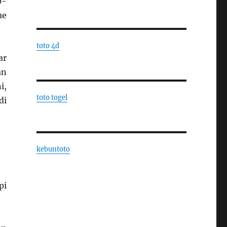
0-
ue
toto 4d
ar
an
i,
toto togel
di
kebuntoto
pi