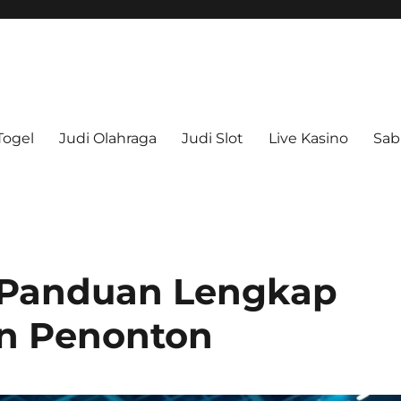
Togel
Judi Olahraga
Judi Slot
Live Kasino
Sab
: Panduan Lengkap
n Penonton