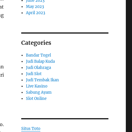
June 2023
at
May 2023
April 2023
ng
Categories
Bandar Togel
Judi Balap Kuda
an
Judi Olahraga
Judi Slot
ri
Judi Tembak Ikan
Live Kasino
Sabung Ayam
Slot Online
o.
Situs Toto