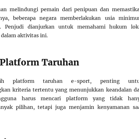
juan melindungi pemain dari penipuan dan memastik
alnya, beberapa negara memberlakukan usia minim
h. Penjudi dianjurkan untuk memahami hukum lok
dalam aktivitas ini.
Platform Taruhan
ih platform taruhan e-sport, penting unt
an kriteria tertentu yang menunjukkan keandalan d
ngguna harus mencari platform yang tidak han
nyak pilihan, tetapi juga menjamin kenyamanan sa