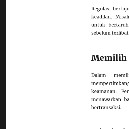
Regulasi bertu
keadilan. Mis
untuk bertaru
sebelum terlibat 
Memilih 
Dalam memil
mempertimbangk
keamanan. Pe
menawarkan ba
bertransaksi.