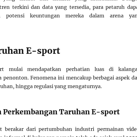
en terkini dan data yang tersedia, para petaruh dap
n potensi keuntungan mereka dalam arena ya
ruhan E-sport
rt mulai mendapatkan perhatian luas di kalang
a penonton. Fenomena ini mencakup berbagai aspek da
aruhan, hingga regulasi yang mengaturnya.
n Perkembangan Taruhan E-sport
t berakar dari pertumbuhan industri permainan vide