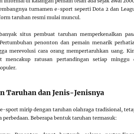
n informal di kalangan pemain telah ada sejak awal 200
kembangnya turnamen e-sport seperti Dota 2 dan Leag
tform taruhan resmi mulai muncul.
 banyak situs pembuat taruhan memperkenalkan pas
 Pertumbuhan penonton dan pemain menarik perhati
gga merevolusi cara orang mempertaruhkan uang. Kin
rt mencakup ratusan pertandingan setiap minggu 
opuler.
 Taruhan dan Jenis-Jenisnya
 e-sport mirip dengan taruhan olahraga tradisional, teta
 perbedaan. Beberapa bentuk taruhan termasuk: