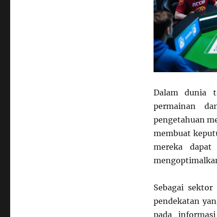
Dalam dunia t
permainan da
pengetahuan men
membuat keputus
mereka dapat
mengoptimalkan
Sebagai sektor
pendekatan yang
pada informas