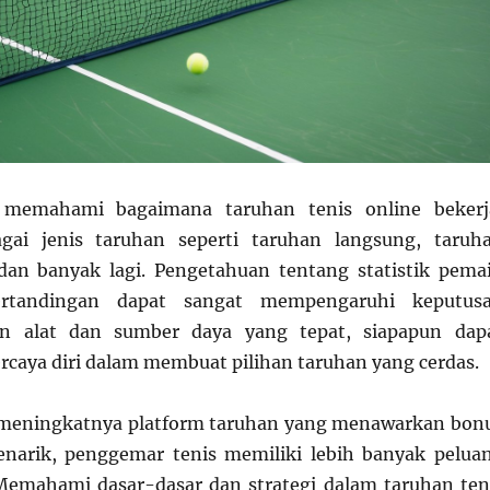
 memahami bagaimana taruhan tenis online bekerj
gai jenis taruhan seperti taruhan langsung, taruh
dan banyak lagi. Pengetahuan tentang statistik pema
rtandingan dapat sangat mempengaruhi keputus
an alat dan sumber daya yang tepat, siapapun dap
ercaya diri dalam membuat pilihan taruhan yang cerdas.
 meningkatnya platform taruhan yang menawarkan bon
narik, penggemar tenis memiliki lebih banyak pelua
 Memahami dasar-dasar dan strategi dalam taruhan ten