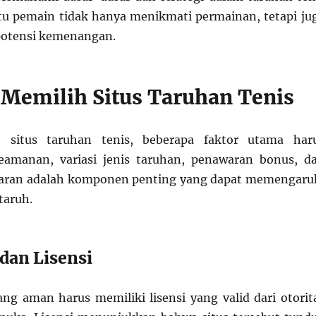
u pemain tidak hanya menikmati permainan, tetapi ju
otensi kemenangan.
Memilih Situs Taruhan Tenis
h situs taruhan tenis, beberapa faktor utama har
Keamanan, variasi jenis taruhan, penawaran bonus, d
ran adalah komponen penting yang dapat memengaru
taruh.
an Lisensi
ang aman harus memiliki lisensi yang valid dari otorit