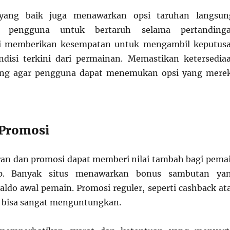
 yang baik juga menawarkan opsi taruhan langsun
 pengguna untuk bertaruh selama pertanding
ni memberikan kesempatan untuk mengambil keputus
ndisi terkini dari permainan. Memastikan ketersedia
nting agar pengguna dapat menemukan opsi yang mere
 Promosi
an dan promosi dapat memberi nilai tambah bagi pema
p. Banyak situs menawarkan bonus sambutan ya
ldo awal pemain. Promosi reguler, seperti cashback at
a bisa sangat menguntungkan.