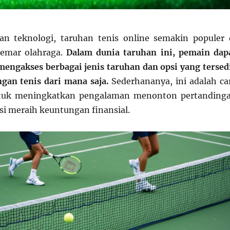
n teknologi, taruhan tenis online semakin populer 
emar olahraga.
Dalam dunia taruhan ini, pemain dap
ngakses berbagai jenis taruhan dan opsi yang tersed
gan tenis dari mana saja.
Sederhananya, ini adalah ca
ntuk meningkatkan pengalaman menonton pertanding
si meraih keuntungan finansial.