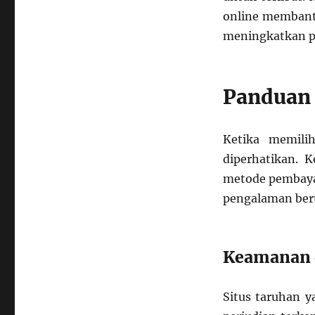
online membant
meningkatkan p
Panduan 
Ketika memili
diperhatikan. 
metode pembaya
pengalaman ber
Keamanan d
Situs taruhan y