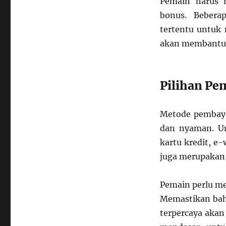
Pemain harus 
bonus. Bebera
tertentu untuk
akan membantu 
Pilihan Pe
Metode pembayar
dan nyaman. Um
kartu kredit, e-
juga merupakan 
Pemain perlu me
Memastikan bah
terpercaya akan