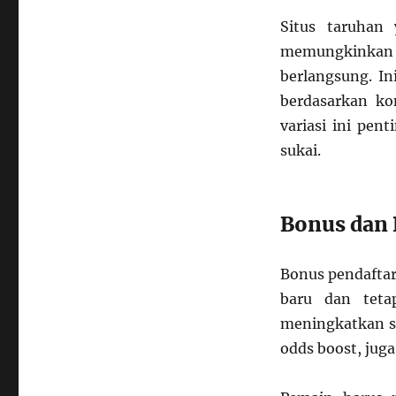
Situs taruhan
memungkinkan
berlangsung. I
berdasarkan ko
variasi ini pe
sukai.
Bonus dan
Bonus pendaftar
baru dan teta
meningkatkan sa
odds boost, jug