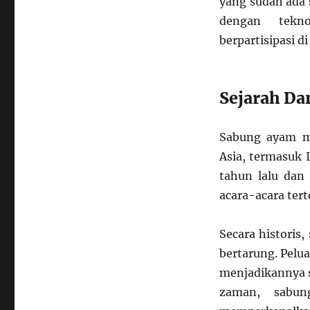
yang sudah ada 
dengan tekn
berpartisipasi di
Sejarah Da
Sabung ayam m
Asia, termasuk I
tahun lalu dan 
acara-acara tert
Secara historis
bertarung. Pelua
menjadikannya s
zaman, sabun