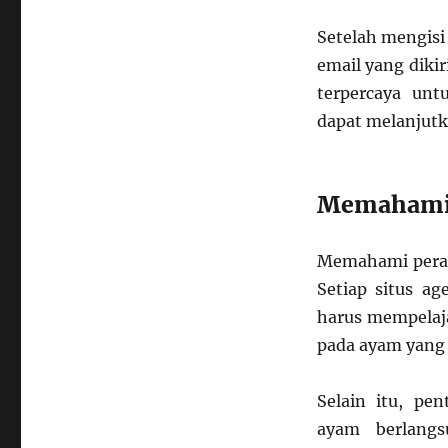
Setelah mengisi
email yang dikir
terpercaya unt
dapat melanjutk
Memahami 
Memahami perat
Setiap situs a
harus mempelaja
pada ayam yang
Selain itu, p
ayam berlangs