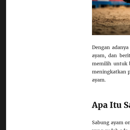
Dengan adanya a
ayam, dan beri
memilih untuk 
meningkatkan p
ayam.
Apa Itu 
Sabung ayam on