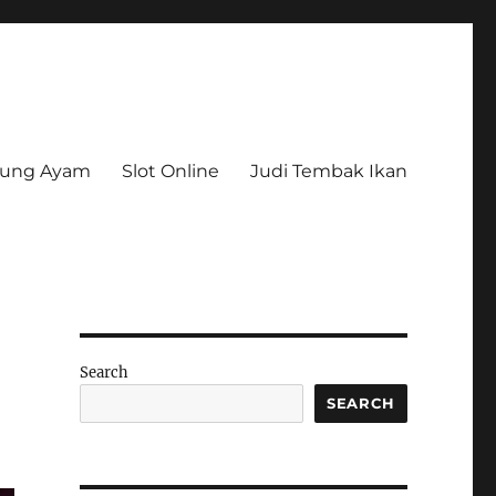
ung Ayam
Slot Online
Judi Tembak Ikan
Search
SEARCH