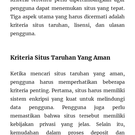
pengguna dapat menemukan situs yang tepat.
Tiga aspek utama yang harus dicermati adalah
kriteria situs taruhan, lisensi, dan ulasan
pengguna.
Kriteria Situs Taruhan Yang Aman
Ketika mencari situs taruhan yang aman,
pengguna harus memperhatikan beberapa
kriteria penting. Pertama, situs harus memiliki
sistem enkripsi yang kuat untuk melindungi
data pengguna. Pengguna juga perlu
memastikan bahwa situs tersebut memiliki
kebijakan privasi yang jelas. Selain itu,
kemudahan dalam proses deposit dan