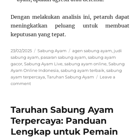
Dengan melakukan analisis ini, petaruh dapat
meningkatkan peluang untuk membuat
keputusan yang tepat.
Posted
Categories
Tags
23/02/2025
Sabung Ayam
agen sabung ayam
,
judi
on
sabung ayam
,
pasaran sabung ayam
,
sabung ayam
gacor
,
Sabung Ayam Live
,
sabung ayam online
,
Sabung
Ayam Online Indonesia
,
sabung ayam terbaik
,
sabung
ayam terpercaya
,
Taruhan Sabung Ayam
Leave a
on
comment
Situs
Judi
Sabung
Taruhan Sabung Ayam
Ayam
Online:
Terpercaya: Panduan
Panduan
Lengkap untuk Pemain
Lengkap
untuk