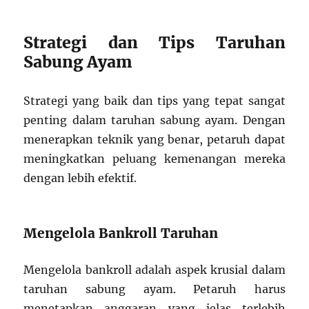
Strategi dan Tips Taruhan
Sabung Ayam
Strategi yang baik dan tips yang tepat sangat
penting dalam taruhan sabung ayam. Dengan
menerapkan teknik yang benar, petaruh dapat
meningkatkan peluang kemenangan mereka
dengan lebih efektif.
Mengelola Bankroll Taruhan
Mengelola bankroll adalah aspek krusial dalam
taruhan sabung ayam. Petaruh harus
menetapkan anggaran yang jelas terlebih