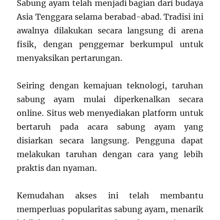
Sabung ayam telah menjadi bagian dari budaya
Asia Tenggara selama berabad-abad. Tradisi ini
awalnya dilakukan secara langsung di arena
fisik, dengan penggemar berkumpul untuk
menyaksikan pertarungan.
Seiring dengan kemajuan teknologi, taruhan
sabung ayam mulai diperkenalkan secara
online. Situs web menyediakan platform untuk
bertaruh pada acara sabung ayam yang
disiarkan secara langsung. Pengguna dapat
melakukan taruhan dengan cara yang lebih
praktis dan nyaman.
Kemudahan akses ini telah membantu
memperluas popularitas sabung ayam, menarik