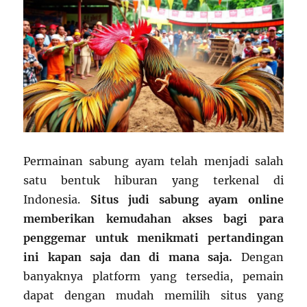
Permainan sabung ayam telah menjadi salah
satu bentuk hiburan yang terkenal di
Indonesia.
Situs judi sabung ayam online
memberikan kemudahan akses bagi para
penggemar untuk menikmati pertandingan
ini kapan saja dan di mana saja.
Dengan
banyaknya platform yang tersedia, pemain
dapat dengan mudah memilih situs yang