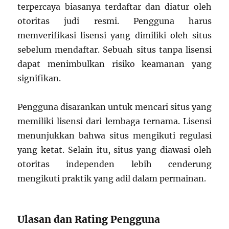
terpercaya biasanya terdaftar dan diatur oleh
otoritas judi resmi. Pengguna harus
memverifikasi lisensi yang dimiliki oleh situs
sebelum mendaftar. Sebuah situs tanpa lisensi
dapat menimbulkan risiko keamanan yang
signifikan.
Pengguna disarankan untuk mencari situs yang
memiliki lisensi dari lembaga ternama. Lisensi
menunjukkan bahwa situs mengikuti regulasi
yang ketat. Selain itu, situs yang diawasi oleh
otoritas independen lebih cenderung
mengikuti praktik yang adil dalam permainan.
Ulasan dan Rating Pengguna