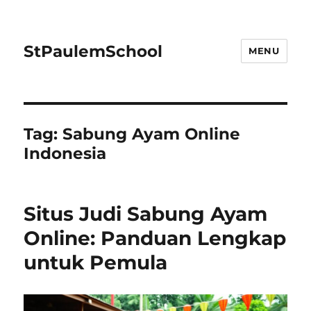
StPaulemSchool
MENU
Tag:
Sabung Ayam Online
Indonesia
Situs Judi Sabung Ayam
Online: Panduan Lengkap
untuk Pemula