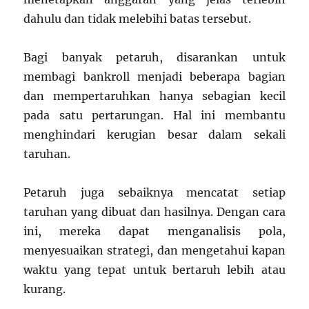
dahulu dan tidak melebihi batas tersebut.
Bagi banyak petaruh, disarankan untuk
membagi bankroll menjadi beberapa bagian
dan mempertaruhkan hanya sebagian kecil
pada satu pertarungan. Hal ini membantu
menghindari kerugian besar dalam sekali
taruhan.
Petaruh juga sebaiknya mencatat setiap
taruhan yang dibuat dan hasilnya. Dengan cara
ini, mereka dapat menganalisis pola,
menyesuaikan strategi, dan mengetahui kapan
waktu yang tepat untuk bertaruh lebih atau
kurang.