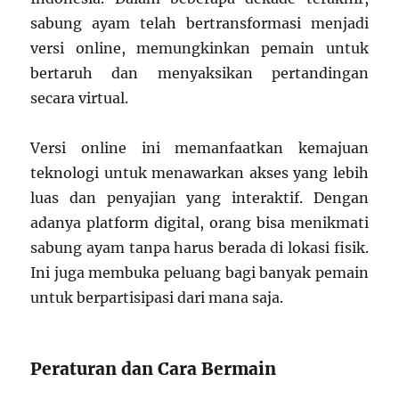
sabung ayam telah bertransformasi menjadi
versi online, memungkinkan pemain untuk
bertaruh dan menyaksikan pertandingan
secara virtual.
Versi online ini memanfaatkan kemajuan
teknologi untuk menawarkan akses yang lebih
luas dan penyajian yang interaktif. Dengan
adanya platform digital, orang bisa menikmati
sabung ayam tanpa harus berada di lokasi fisik.
Ini juga membuka peluang bagi banyak pemain
untuk berpartisipasi dari mana saja.
Peraturan dan Cara Bermain