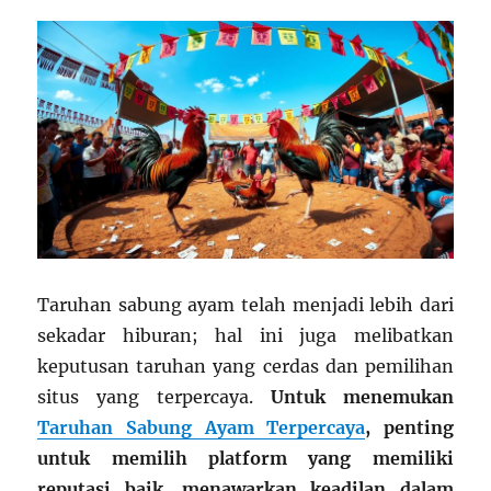
Pemula
Taruhan sabung ayam telah menjadi lebih dari
sekadar hiburan; hal ini juga melibatkan
keputusan taruhan yang cerdas dan pemilihan
situs yang terpercaya.
Untuk menemukan
Taruhan Sabung Ayam Terpercaya
, penting
untuk memilih platform yang memiliki
reputasi baik, menawarkan keadilan dalam