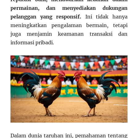
permainan, dan menyediakan dukungan
pelanggan yang responsif.
Ini tidak hanya
meningkatkan pengalaman bermain, tetapi
juga menjamin keamanan transaksi dan
informasi pribadi.
Dalam dunia taruhan ini, pemahaman tentang