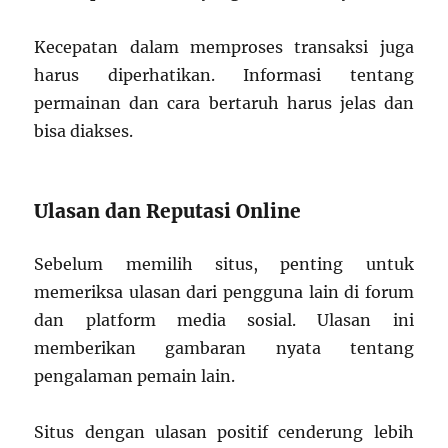
Kecepatan dalam memproses transaksi juga
harus diperhatikan. Informasi tentang
permainan dan cara bertaruh harus jelas dan
bisa diakses.
Ulasan dan Reputasi Online
Sebelum memilih situs, penting untuk
memeriksa ulasan dari pengguna lain di forum
dan platform media sosial. Ulasan ini
memberikan gambaran nyata tentang
pengalaman pemain lain.
Situs dengan ulasan positif cenderung lebih