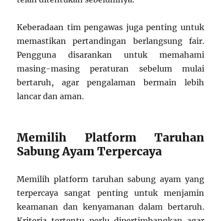
Keberadaan tim pengawas juga penting untuk
memastikan pertandingan berlangsung fair.
Pengguna disarankan untuk memahami
masing-masing peraturan sebelum mulai
bertaruh, agar pengalaman bermain lebih
lancar dan aman.
Memilih Platform Taruhan
Sabung Ayam Terpercaya
Memilih platform taruhan sabung ayam yang
terpercaya sangat penting untuk menjamin
keamanan dan kenyamanan dalam bertaruh.
Kriteria tertentu perlu dipertimbangkan agar