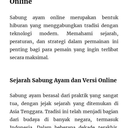
Online
Sabung ayam online merupakan bentuk
hiburan yang menggabungkan tradisi dengan
teknologi modern. Memahami sejarah,
peraturan, dan strategi dalam permainan ini
penting bagi para pemain yang ingin terlibat
secara maksimal.
Sejarah Sabung Ayam dan Versi Online
Sabung ayam berasal dari praktik yang sangat
tua, dengan jejak sejarah yang ditemukan di
Asia Tenggara. Tradisi ini telah menjadi bagian
dari budaya di banyak negara, termasuk
Indonesia. Dalam beberapa dekade terakhir,