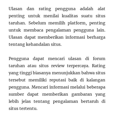
Ulasan dan rating pengguna adalah alat
penting untuk menilai kualitas suatu situs
taruhan. Sebelum memilih platform, penting
untuk membaca pengalaman pengguna lain.
Ulasan dapat memberikan informasi berharga
tentang kehandalan situs.
Pengguna dapat mencari ulasan di forum
taruhan atau situs review terpercaya. Rating
yang tinggi biasanya menunjukkan bahwa situs
tersebut memiliki reputasi baik di kalangan
pengguna. Mencari informasi melalui beberapa
sumber dapat memberikan gambaran yang
lebih jelas tentang pengalaman bertaruh di
situs tertentu.