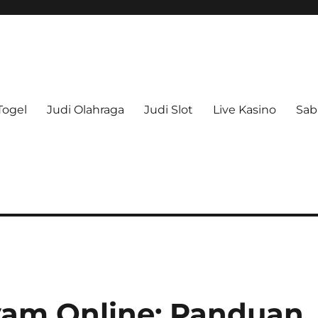
Togel
Judi Olahraga
Judi Slot
Live Kasino
Sab
yam Online: Panduan