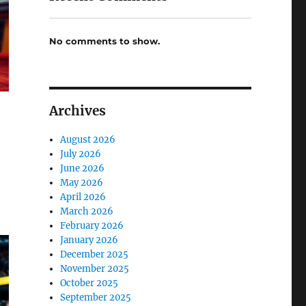
No comments to show.
Archives
August 2026
July 2026
June 2026
May 2026
April 2026
March 2026
February 2026
January 2026
December 2025
November 2025
October 2025
September 2025