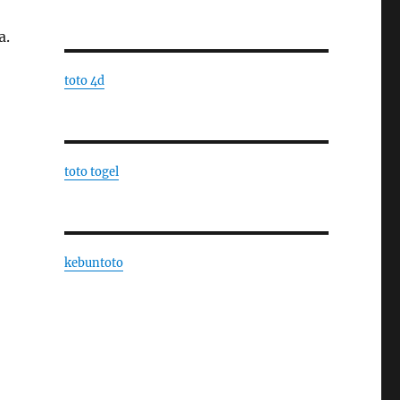
a.
toto 4d
toto togel
kebuntoto