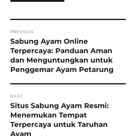
Post
PREVIOUS
navigation
Sabung Ayam Online
Previous
post:
Terpercaya: Panduan Aman
dan Menguntungkan untuk
Penggemar Ayam Petarung
NEXT
Situs Sabung Ayam Resmi:
Next
post:
Menemukan Tempat
Terpercaya untuk Taruhan
Ayam