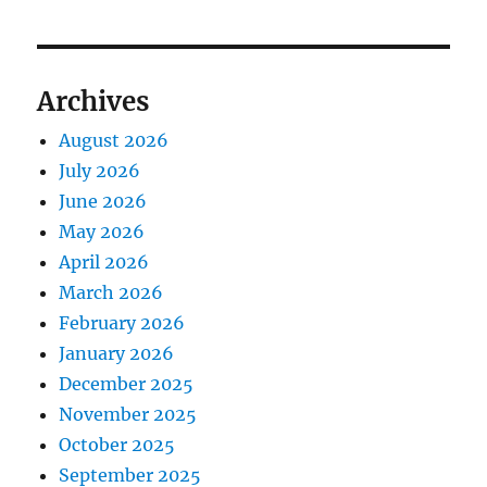
Archives
August 2026
July 2026
June 2026
May 2026
April 2026
March 2026
February 2026
January 2026
December 2025
November 2025
October 2025
September 2025