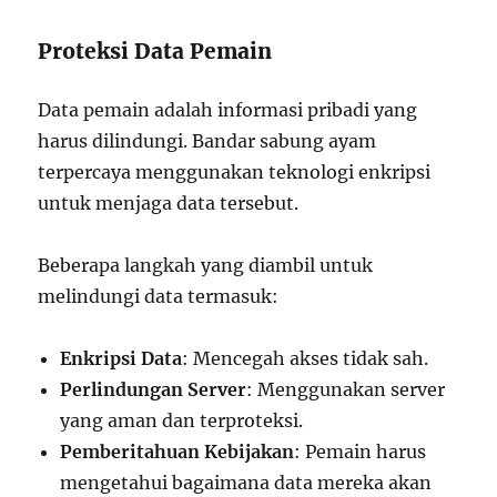
Proteksi Data Pemain
Data pemain adalah informasi pribadi yang
harus dilindungi. Bandar sabung ayam
terpercaya menggunakan teknologi enkripsi
untuk menjaga data tersebut.
Beberapa langkah yang diambil untuk
melindungi data termasuk:
Enkripsi Data
: Mencegah akses tidak sah.
Perlindungan Server
: Menggunakan server
yang aman dan terproteksi.
Pemberitahuan Kebijakan
: Pemain harus
mengetahui bagaimana data mereka akan