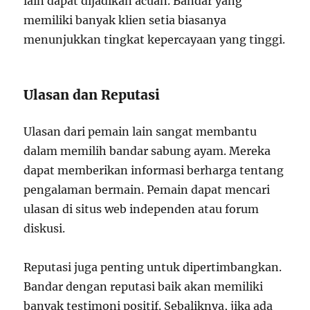
lain dapat dijadikan acuan. Bandar yang
memiliki banyak klien setia biasanya
menunjukkan tingkat kepercayaan yang tinggi.
Ulasan dan Reputasi
Ulasan dari pemain lain sangat membantu
dalam memilih bandar sabung ayam. Mereka
dapat memberikan informasi berharga tentang
pengalaman bermain. Pemain dapat mencari
ulasan di situs web independen atau forum
diskusi.
Reputasi juga penting untuk dipertimbangkan.
Bandar dengan reputasi baik akan memiliki
banyak testimoni positif. Sebaliknya, jika ada