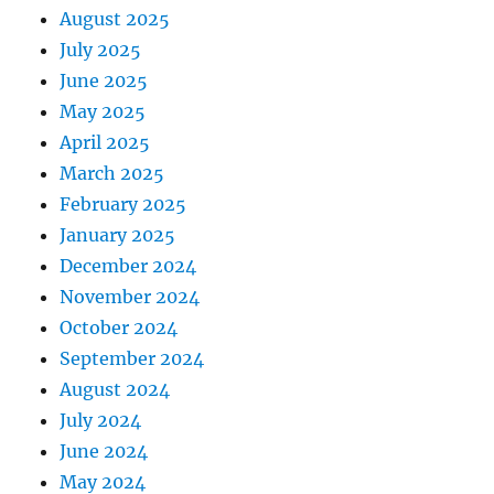
August 2025
July 2025
June 2025
May 2025
April 2025
March 2025
February 2025
January 2025
December 2024
November 2024
October 2024
September 2024
August 2024
July 2024
June 2024
May 2024