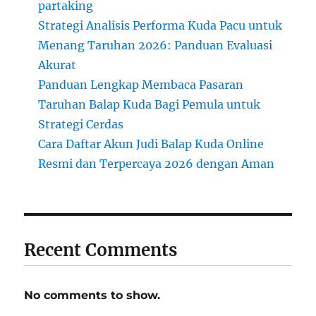
partaking
Strategi Analisis Performa Kuda Pacu untuk
Menang Taruhan 2026: Panduan Evaluasi
Akurat
Panduan Lengkap Membaca Pasaran
Taruhan Balap Kuda Bagi Pemula untuk
Strategi Cerdas
Cara Daftar Akun Judi Balap Kuda Online
Resmi dan Terpercaya 2026 dengan Aman
Recent Comments
No comments to show.