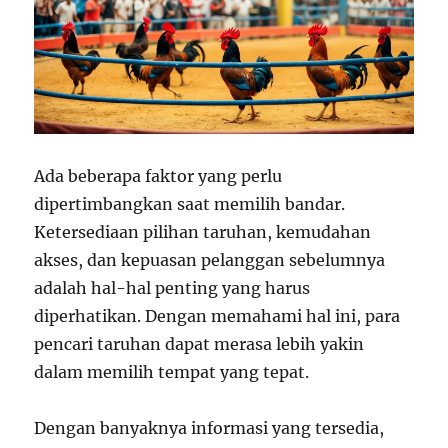
Ada beberapa faktor yang perlu
dipertimbangkan saat memilih bandar.
Ketersediaan pilihan taruhan, kemudahan
akses, dan kepuasan pelanggan sebelumnya
adalah hal-hal penting yang harus
diperhatikan. Dengan memahami hal ini, para
pencari taruhan dapat merasa lebih yakin
dalam memilih tempat yang tepat.
Dengan banyaknya informasi yang tersedia,