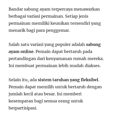
Bandar sabung ayam terpercaya menawarkan
berbagai variasi permainan. Setiap jenis
permainan memiliki keunikan tersendiri yang
menarik bagi para penggemar.
Salah satu variasi yang populer adalah
sabung
ayam online
. Pemain dapat bertaruh pada
pertandingan dari kenyamanan rumah mereka.
Ini membuat permainan lebih mudah diakses.
Selain itu, ada
sistem taruhan yang fleksibel
.
Pemain dapat memilih untuk bertaruh dengan
jumlah kecil atau besar. Ini memberi
kesempatan bagi semua orang untuk
berpartisipasi.