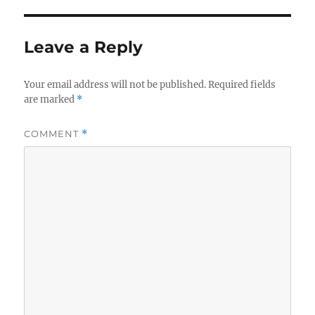
Leave a Reply
Your email address will not be published.
Required fields
are marked
*
COMMENT
*