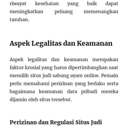
riwayat kesehatan yang baik dapat
meningkatkan peluang memenangkan
taruhan.
Aspek Legalitas dan Keamanan
Aspek legalitas dan keamanan merupakan
faktor krusial yang harus dipertimbangkan saat
memilih situs judi sabung ayam online. Pemain
perlu memahami perizinan yang berlaku serta
bagaimana keamanan data pribadi mereka
dijamin oleh situs tersebut.
Perizinan dan Regulasi Situs Judi