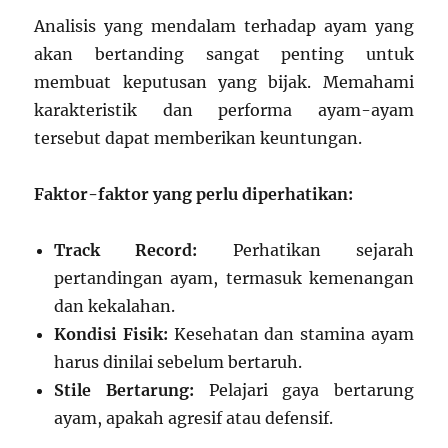
Analisis yang mendalam terhadap ayam yang
akan bertanding sangat penting untuk
membuat keputusan yang bijak. Memahami
karakteristik dan performa ayam-ayam
tersebut dapat memberikan keuntungan.
Faktor-faktor yang perlu diperhatikan:
Track Record:
Perhatikan sejarah
pertandingan ayam, termasuk kemenangan
dan kekalahan.
Kondisi Fisik:
Kesehatan dan stamina ayam
harus dinilai sebelum bertaruh.
Stile Bertarung:
Pelajari gaya bertarung
ayam, apakah agresif atau defensif.