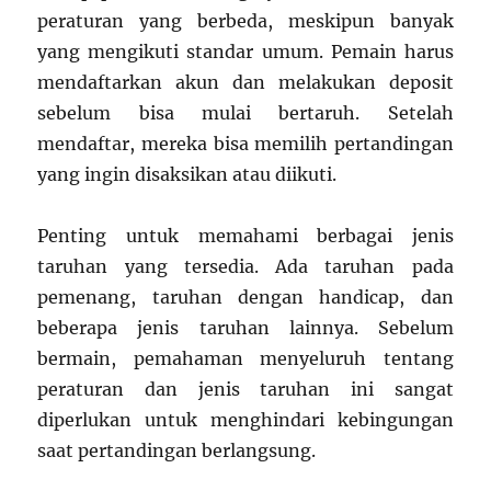
peraturan yang berbeda, meskipun banyak
yang mengikuti standar umum. Pemain harus
mendaftarkan akun dan melakukan deposit
sebelum bisa mulai bertaruh. Setelah
mendaftar, mereka bisa memilih pertandingan
yang ingin disaksikan atau diikuti.
Penting untuk memahami berbagai jenis
taruhan yang tersedia. Ada taruhan pada
pemenang, taruhan dengan handicap, dan
beberapa jenis taruhan lainnya. Sebelum
bermain, pemahaman menyeluruh tentang
peraturan dan jenis taruhan ini sangat
diperlukan untuk menghindari kebingungan
saat pertandingan berlangsung.