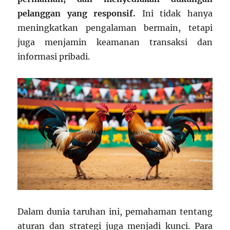
pelanggan yang responsif.
Ini tidak hanya
meningkatkan pengalaman bermain, tetapi
juga menjamin keamanan transaksi dan
informasi pribadi.
Dalam dunia taruhan ini, pemahaman tentang
aturan dan strategi juga menjadi kunci. Para