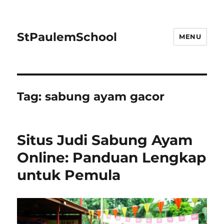
StPaulemSchool
MENU
Tag:
sabung ayam gacor
Situs Judi Sabung Ayam
Online: Panduan Lengkap
untuk Pemula