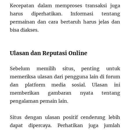
Kecepatan dalam memproses transaksi juga
harus diperhatikan. Informasi tentang
permainan dan cara bertaruh harus jelas dan
bisa diakses.
Ulasan dan Reputasi Online
Sebelum memilih situs, penting untuk
memeriksa ulasan dari pengguna lain di forum
dan platform media sosial. Ulasan ini
memberikan gambaran nyata tentang
pengalaman pemain lain.
Situs dengan ulasan positif cenderung lebih
dapat dipercaya. Perhatikan juga jumlah