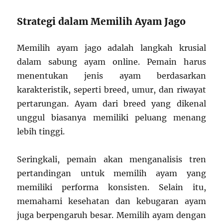
Strategi dalam Memilih Ayam Jago
Memilih ayam jago adalah langkah krusial
dalam sabung ayam online. Pemain harus
menentukan jenis ayam berdasarkan
karakteristik, seperti breed, umur, dan riwayat
pertarungan. Ayam dari breed yang dikenal
unggul biasanya memiliki peluang menang
lebih tinggi.
Seringkali, pemain akan menganalisis tren
pertandingan untuk memilih ayam yang
memiliki performa konsisten. Selain itu,
memahami kesehatan dan kebugaran ayam
juga berpengaruh besar. Memilih ayam dengan