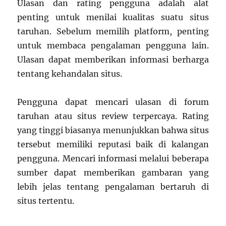
Ulasan dan rating pengguna adalah alat
penting untuk menilai kualitas suatu situs
taruhan. Sebelum memilih platform, penting
untuk membaca pengalaman pengguna lain.
Ulasan dapat memberikan informasi berharga
tentang kehandalan situs.
Pengguna dapat mencari ulasan di forum
taruhan atau situs review terpercaya. Rating
yang tinggi biasanya menunjukkan bahwa situs
tersebut memiliki reputasi baik di kalangan
pengguna. Mencari informasi melalui beberapa
sumber dapat memberikan gambaran yang
lebih jelas tentang pengalaman bertaruh di
situs tertentu.