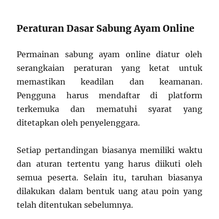
Peraturan Dasar Sabung Ayam Online
Permainan sabung ayam online diatur oleh
serangkaian peraturan yang ketat untuk
memastikan keadilan dan keamanan.
Pengguna harus mendaftar di platform
terkemuka dan mematuhi syarat yang
ditetapkan oleh penyelenggara.
Setiap pertandingan biasanya memiliki waktu
dan aturan tertentu yang harus diikuti oleh
semua peserta. Selain itu, taruhan biasanya
dilakukan dalam bentuk uang atau poin yang
telah ditentukan sebelumnya.