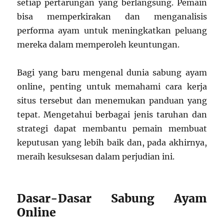
setiap pertarungan yang berlangsung. Pemain
bisa memperkirakan dan menganalisis
performa ayam untuk meningkatkan peluang
mereka dalam memperoleh keuntungan.
Bagi yang baru mengenal dunia sabung ayam
online, penting untuk memahami cara kerja
situs tersebut dan menemukan panduan yang
tepat. Mengetahui berbagai jenis taruhan dan
strategi dapat membantu pemain membuat
keputusan yang lebih baik dan, pada akhirnya,
meraih kesuksesan dalam perjudian ini.
Dasar-Dasar Sabung Ayam
Online