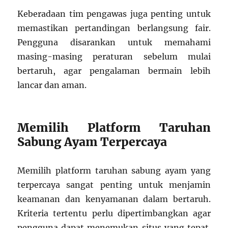
Keberadaan tim pengawas juga penting untuk
memastikan pertandingan berlangsung fair.
Pengguna disarankan untuk memahami
masing-masing peraturan sebelum mulai
bertaruh, agar pengalaman bermain lebih
lancar dan aman.
Memilih Platform Taruhan
Sabung Ayam Terpercaya
Memilih platform taruhan sabung ayam yang
terpercaya sangat penting untuk menjamin
keamanan dan kenyamanan dalam bertaruh.
Kriteria tertentu perlu dipertimbangkan agar
pengguna dapat menemukan situs yang tepat.