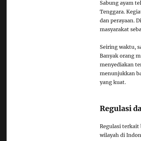
Sabung ayam tela
Tenggara. Kegia
dan perayaan. D
masyarakat seba
Seiring waktu, 
Banyak orang m
menyediakan tem
menunjukkan bah
yang kuat.
Regulasi d
Regulasi terkait
wilayah di Indo