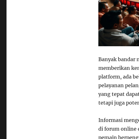
Banyak bandar m
memberikan keny
platform, ada b
pelayanan pelan
yang tepat dapa
tetapi juga pote
Informasi menge
di forum online
pemain berpeng