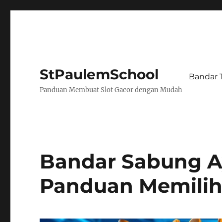
StPaulemSchool
Bandar 
Panduan Membuat Slot Gacor dengan Mudah
Bandar Sabung A
Panduan Memili