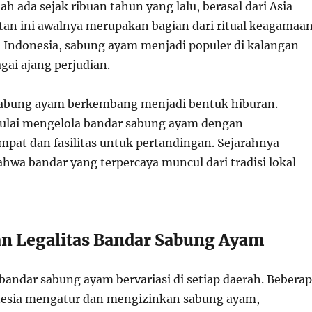
h ada sejak ribuan tahun yang lalu, berasal dari Asia
tan ini awalnya merupakan bagian dari ritual keagamaa
i Indonesia, sabung ayam menjadi populer di kalangan
gai ajang perjudian.
sabung ayam berkembang menjadi bentuk hiburan.
ulai mengelola bandar sabung ayam dengan
pat dan fasilitas untuk pertandingan. Sejarahnya
wa bandar yang terpercaya muncul dari tradisi lokal
an Legalitas Bandar Sabung Ayam
 bandar sabung ayam bervariasi di setiap daerah. Bebera
nesia mengatur dan mengizinkan sabung ayam,