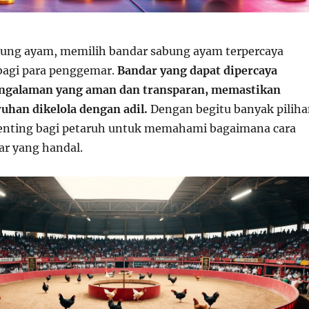
bung ayam, memilih bandar sabung ayam terpercaya
bagi para penggemar.
Bandar yang dapat dipercaya
galaman yang aman dan transparan, memastikan
ruhan dikelola dengan adil.
Dengan begitu banyak pilih
penting bagi petaruh untuk memahami bagaimana cara
r yang handal.