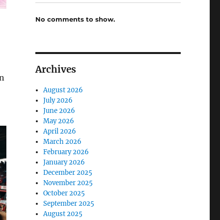
No comments to show.
Archives
an
August 2026
July 2026
June 2026
May 2026
April 2026
March 2026
February 2026
January 2026
December 2025
November 2025
October 2025
September 2025
August 2025