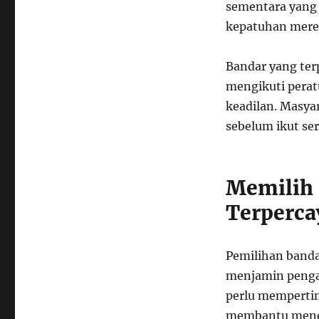
sementara yang 
kepatuhan mere
Bandar yang ter
mengikuti pera
keadilan. Masya
sebelum ikut se
Memilih
Terperca
Pemilihan banda
menjamin peng
perlu mempertim
membantu menem