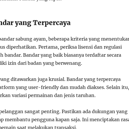
andar yang Terpercaya
bandar sabung ayam, beberapa kriteria yang menentuka
s diperhatikan. Pertama, periksa lisensi dan regulasi
eh bandar. Bandar yang baik biasanya terdaftar secara
iki izin dari badan yang berwenang.
 yang ditawarkan juga krusial. Bandar yang terpercaya
tform yang user-friendly dan mudah diakses. Selain itu
an variasi permainan dan jenis taruhan.
 pelanggan sangat penting. Pastikan ada dukungan yang
iap membantu pengguna kapan saja. Ini menciptakan ras
pemain saat melakukan transaksi.