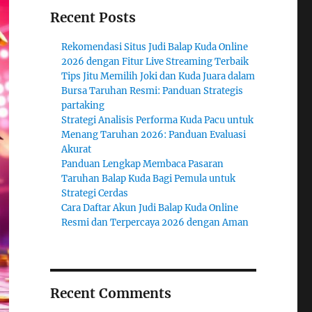
Recent Posts
Rekomendasi Situs Judi Balap Kuda Online
2026 dengan Fitur Live Streaming Terbaik
Tips Jitu Memilih Joki dan Kuda Juara dalam
Bursa Taruhan Resmi: Panduan Strategis
partaking
Strategi Analisis Performa Kuda Pacu untuk
Menang Taruhan 2026: Panduan Evaluasi
Akurat
Panduan Lengkap Membaca Pasaran
Taruhan Balap Kuda Bagi Pemula untuk
Strategi Cerdas
Cara Daftar Akun Judi Balap Kuda Online
Resmi dan Terpercaya 2026 dengan Aman
Recent Comments