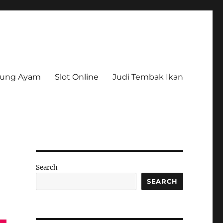
ung Ayam
Slot Online
Judi Tembak Ikan
Search
SEARCH