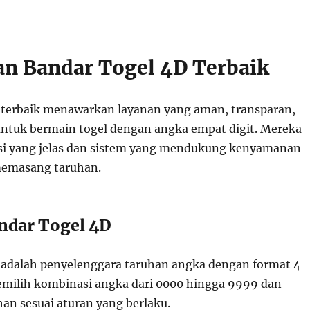
an Bandar Togel 4D Terbaik
 terbaik menawarkan layanan yang aman, transparan,
untuk bermain togel dengan angka empat digit. Mereka
si yang jelas dan sistem yang mendukung kenyamanan
emasang taruhan.
andar Togel 4D
 adalah penyelenggara taruhan angka dengan format 4
emilih kombinasi angka dari 0000 hingga 9999 dan
n sesuai aturan yang berlaku.