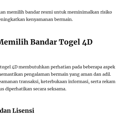
kan memilih bandar resmi untuk meminimalkan risiko
eningkatkan kenyamanan bermain.
 Memilih Bandar Togel 4D
 togel 4D membutuhkan perhatian pada beberapa aspek
memastikan pengalaman bermain yang aman dan adil.
keamanan transaksi, keterbukaan informasi, serta rekam
us diperhatikan secara seksama.
an Lisensi