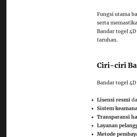
Fungsi utama ba
serta memastika
Bandar togel 4D
taruhan.
Ciri-ciri B
Bandar togel 4D 
Lisensi resmi
da
Sistem keaman
Transparansi ha
Layanan pelang
Metode pembaya