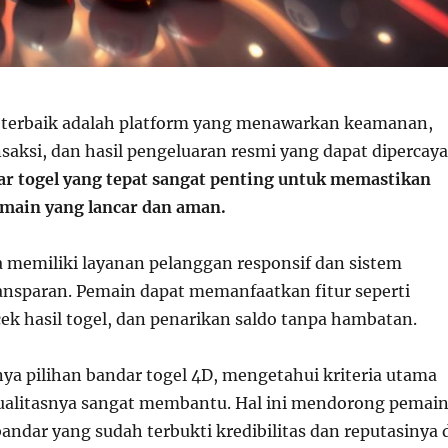
 terbaik adalah platform yang menawarkan keamanan,
aksi, dan hasil pengeluaran resmi yang dapat dipercaya
r togel yang tepat sangat penting untuk memastikan
main yang lancar dan aman.
 memiliki layanan pelanggan responsif dan sistem
ansparan. Pemain dapat memanfaatkan fitur seperti
ek hasil togel, dan penarikan saldo tanpa hambatan.
a pilihan bandar togel 4D, mengetahui kriteria utama
ualitasnya sangat membantu. Hal ini mendorong pemai
ndar yang sudah terbukti kredibilitas dan reputasinya 