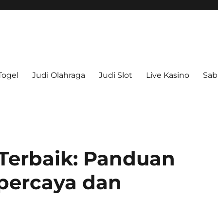
Togel
Judi Olahraga
Judi Slot
Live Kasino
Sab
Terbaik: Panduan
rpercaya dan