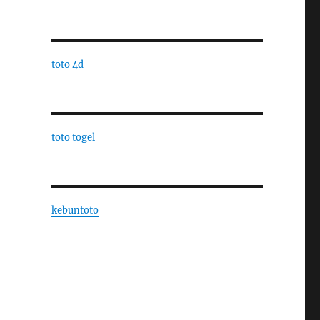
toto 4d
toto togel
kebuntoto