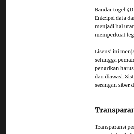
Bandar togel 4D
Enkripsi data d
menjadi hal utam
memperkuat legal
Lisensi ini men
sehingga pemain 
penarikan harus
dan diawasi. Si
serangan siber 
Transparan
Transparansi pe