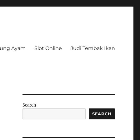
ung Ayam
Slot Online
Judi Tembak Ikan
Search
SEARCH