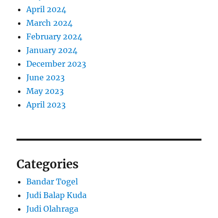
April 2024
March 2024
February 2024
January 2024
December 2023
June 2023
May 2023
April 2023
Categories
Bandar Togel
Judi Balap Kuda
Judi Olahraga