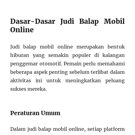
Dasar-Dasar Judi Balap Mobil
Online
Judi balap mobil online merupakan bentuk
hiburan yang semakin populer di kalangan
penggemar otomotif. Pemain perlu memahami
beberapa aspek penting sebelum terlibat dalam
aktivitas ini untuk meningkatkan peluang
sukses mereka.
Peraturan Umum
Dalam judi balap mobil online, setiap platform