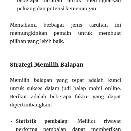
beberapa taruhan untuk meningkatkan
peluang dan potensi kemenangan.
Memahami berbagai jenis taruhan ini
memungkinkan pemain untuk membuat
pilihan yang lebih baik.
Strategi Memilih Balapan
Memilih balapan yang tepat adalah kunci
untuk sukses dalam judi balap mobil online.
Berikut adalah beberapa faktor yang dapat
dipertimbangkan:
Statistik pembalap
: Melihat riwayat
performa pembalap dapat memberikan