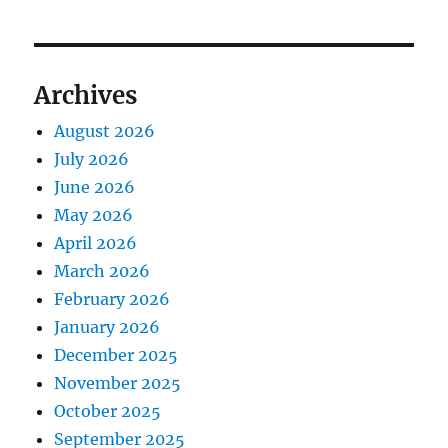
Archives
August 2026
July 2026
June 2026
May 2026
April 2026
March 2026
February 2026
January 2026
December 2025
November 2025
October 2025
September 2025