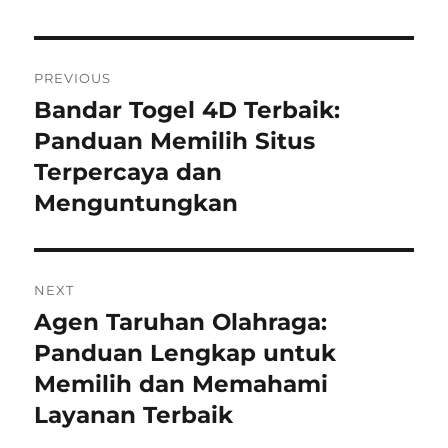
Post
PREVIOUS
navigation
Bandar Togel 4D Terbaik:
Previous
post:
Panduan Memilih Situs
Terpercaya dan
Menguntungkan
NEXT
Agen Taruhan Olahraga:
Next
post:
Panduan Lengkap untuk
Memilih dan Memahami
Layanan Terbaik