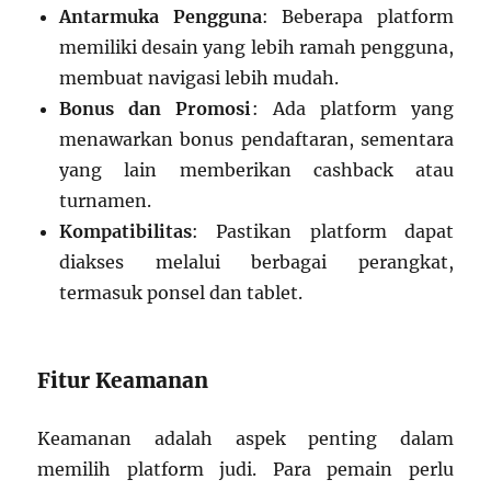
Antarmuka Pengguna
: Beberapa platform
memiliki desain yang lebih ramah pengguna,
membuat navigasi lebih mudah.
Bonus dan Promosi
: Ada platform yang
menawarkan bonus pendaftaran, sementara
yang lain memberikan cashback atau
turnamen.
Kompatibilitas
: Pastikan platform dapat
diakses melalui berbagai perangkat,
termasuk ponsel dan tablet.
Fitur Keamanan
Keamanan adalah aspek penting dalam
memilih platform judi. Para pemain perlu