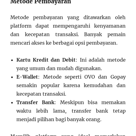
Metode Pembayaran
Metode pembayaran yang ditawarkan oleh
platform dapat mempengaruhi kenyamanan
dan kecepatan transaksi. Banyak pemain
mencari akses ke berbagai opsi pembayaran.
Kartu Kredit dan Debit
: Ini adalah metode
yang umum dan mudah digunakan.
E-Wallet
: Metode seperti OVO dan Gopay
semakin popular karena kemudahan dan
kecepatan transaksi.
Transfer Bank
: Meskipun bisa memakan
waktu lebih lama, transfer bank tetap
menjadi pilihan bagi banyak orang.