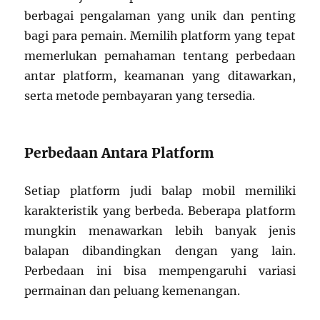
berbagai pengalaman yang unik dan penting
bagi para pemain. Memilih platform yang tepat
memerlukan pemahaman tentang perbedaan
antar platform, keamanan yang ditawarkan,
serta metode pembayaran yang tersedia.
Perbedaan Antara Platform
Setiap platform judi balap mobil memiliki
karakteristik yang berbeda. Beberapa platform
mungkin menawarkan lebih banyak jenis
balapan dibandingkan dengan yang lain.
Perbedaan ini bisa mempengaruhi variasi
permainan dan peluang kemenangan.