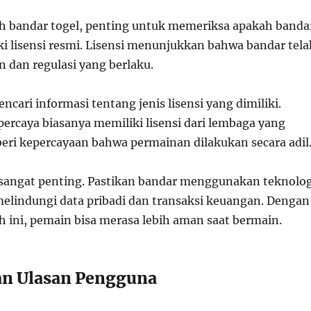
 bandar togel, penting untuk memeriksa apakah banda
ki lisensi resmi. Lisensi menunjukkan bahwa bandar tela
 dan regulasi yang berlaku.
cari informasi tentang jenis lisensi yang dimiliki.
percaya biasanya memiliki lisensi dari lembaga yang
beri kepercayaan bahwa permainan dilakukan secara adil
sangat penting. Pastikan bandar menggunakan teknolog
melindungi data pribadi dan transaksi keuangan. Dengan
 ini, pemain bisa merasa lebih aman saat bermain.
an Ulasan Pengguna