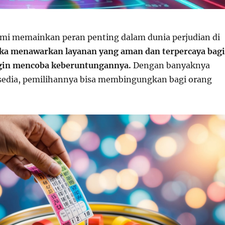
smi memainkan peran penting dalam dunia perjudian di
ka menawarkan layanan yang aman dan terpercaya bagi
gin mencoba keberuntungannya.
Dengan banyaknya
rsedia, pemilihannya bisa membingungkan bagi orang