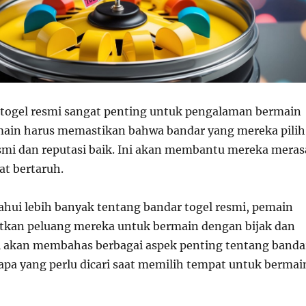
togel resmi sangat penting untuk pengalaman bermain
emain harus memastikan bahwa bandar yang mereka pilih
esmi dan reputasi baik. Ini akan membantu mereka meras
at bertaruh.
ui lebih banyak tentang bandar togel resmi, pemain
tkan peluang mereka untuk bermain dengan bijak dan
ni akan membahas berbagai aspek penting tentang banda
apa yang perlu dicari saat memilih tempat untuk bermai