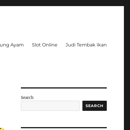
ung Ayam
Slot Online
Judi Tembak Ikan
Search
SEARCH