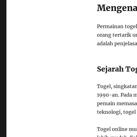
Mengenal
Permainan togel
orang tertarik 
adalah penjelasa
Sejarah To
Togel, singkatan
1990-an. Pada m
pemain memasan
teknologi, toge
Togel online mu