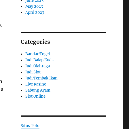
June 2023
May 2023
April 2023
k
Categories
Bandar Togel
Judi Balap Kuda
Judi Olahraga
Judi Slot
Judi Tembak Ikan
n
Live Kasino
na
Sabung Ayam
Slot Online
Situs Toto