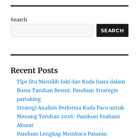
Search
SEARCH
Recent Posts
Tips Jitu Memilih Joki dan Kuda Juara dalam
Bursa Taruhan Resmi: Panduan Strategis
partaking
Strategi Analisis Performa Kuda Pacu untuk
Menang Taruhan 2026: Panduan Evaluasi
Akurat
Panduan Lengkap Membaca Pasaran