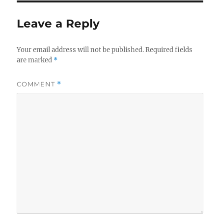
Leave a Reply
Your email address will not be published.
Required fields
are marked
*
COMMENT
*