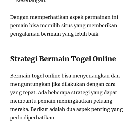
kesenangan.
Dengan memperhatikan aspek permainan ini,
pemain bisa memilih situs yang memberikan
pengalaman bermain yang lebih baik.
Strategi Bermain Togel Online
Bermain togel online bisa menyenangkan dan
menguntungkan jika dilakukan dengan cara
yang tepat. Ada beberapa strategi yang dapat
membantu pemain meningkatkan peluang
mereka. Berikut adalah dua aspek penting yang
perlu diperhatikan.