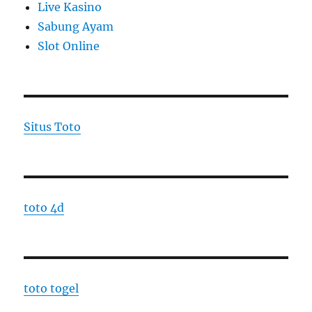
Live Kasino
Sabung Ayam
Slot Online
Situs Toto
toto 4d
toto togel