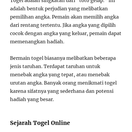
Togel adalah singkatan dari “toto gelap.” Ini
adalah bentuk perjudian yang melibatkan
pemilihan angka. Pemain akan memilih angka
dari rentang tertentu. Jika angka yang dipilih
cocok dengan angka yang keluar, pemain dapat
memenangkan hadiah.
Bermain togel biasanya melibatkan beberapa
jenis taruhan. Terdapat taruhan untuk
menebak angka yang tepat, atau menebak
urutan angka. Banyak orang menikmati togel
karena sifatnya yang sederhana dan potensi
hadiah yang besar.
Sejarah Togel Online