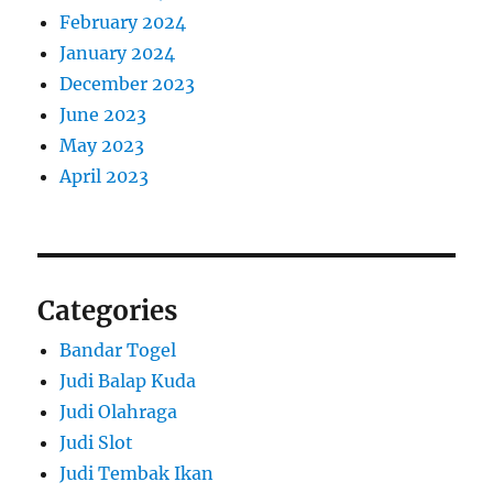
February 2024
January 2024
December 2023
June 2023
May 2023
April 2023
Categories
Bandar Togel
Judi Balap Kuda
Judi Olahraga
Judi Slot
Judi Tembak Ikan