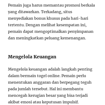
Pemain juga harus memantau promosi berkala
yang ditawarkan. Terkadang, situs
menyediakan bonus khusus pada hari-hari
tertentu. Dengan melihat kesempatan ini,
pemain dapat mengoptimalkan penyimpanan
dan meningkatkan peluang kemenangan.
Mengelola Keuangan
Mengelola keuangan adalah langkah penting
dalam bermain togel online. Pemain perlu
menentukan anggaran dan berpegang teguh
pada jumlah tersebut. Hal ini membantu
mencegah kerugian besar yang bisa terjadi
akibat emosi atau keputusan impulsif.