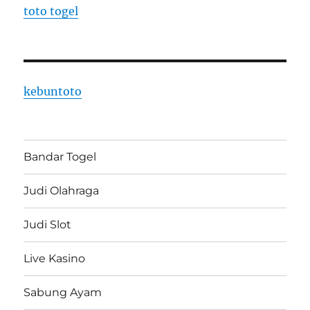
toto togel
kebuntoto
Bandar Togel
Judi Olahraga
Judi Slot
Live Kasino
Sabung Ayam