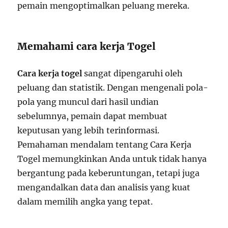
pemain mengoptimalkan peluang mereka.
Memahami cara kerja Togel
Cara kerja togel
sangat dipengaruhi oleh
peluang dan statistik. Dengan mengenali pola-
pola yang muncul dari hasil undian
sebelumnya, pemain dapat membuat
keputusan yang lebih terinformasi.
Pemahaman mendalam tentang Cara Kerja
Togel memungkinkan Anda untuk tidak hanya
bergantung pada keberuntungan, tetapi juga
mengandalkan data dan analisis yang kuat
dalam memilih angka yang tepat.