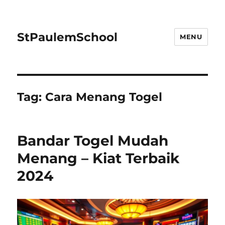
StPaulemSchool
MENU
Tag:
Cara Menang Togel
Bandar Togel Mudah
Menang – Kiat Terbaik
2024