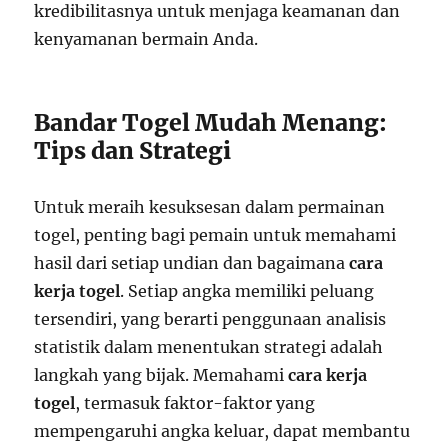
kredibilitasnya untuk menjaga keamanan dan
kenyamanan bermain Anda.
Bandar Togel Mudah Menang:
Tips dan Strategi
Untuk meraih kesuksesan dalam permainan
togel, penting bagi pemain untuk memahami
hasil dari setiap undian dan bagaimana
cara
kerja togel
. Setiap angka memiliki peluang
tersendiri, yang berarti penggunaan analisis
statistik dalam menentukan strategi adalah
langkah yang bijak. Memahami
cara kerja
togel
, termasuk faktor-faktor yang
mempengaruhi angka keluar, dapat membantu