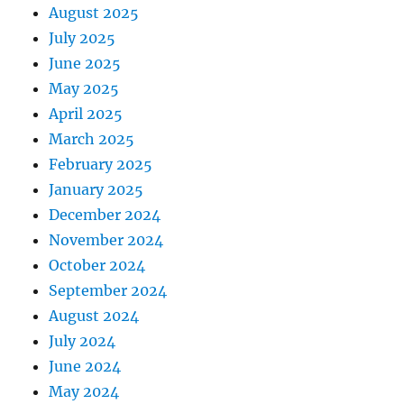
August 2025
July 2025
June 2025
May 2025
April 2025
March 2025
February 2025
January 2025
December 2024
November 2024
October 2024
September 2024
August 2024
July 2024
June 2024
May 2024