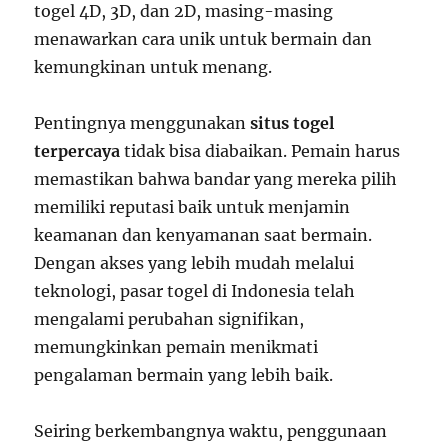
togel 4D, 3D, dan 2D, masing-masing
menawarkan cara unik untuk bermain dan
kemungkinan untuk menang.
Pentingnya menggunakan
situs togel
terpercaya
tidak bisa diabaikan. Pemain harus
memastikan bahwa bandar yang mereka pilih
memiliki reputasi baik untuk menjamin
keamanan dan kenyamanan saat bermain.
Dengan akses yang lebih mudah melalui
teknologi, pasar togel di Indonesia telah
mengalami perubahan signifikan,
memungkinkan pemain menikmati
pengalaman bermain yang lebih baik.
Seiring berkembangnya waktu, penggunaan