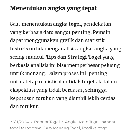
Menentukan angka yang tepat
Saat
menentukan angka togel
, pendekatan
yang berbasis data sangat penting. Pemain
dapat menggunakan grafik dan statistik
historis untuk menganalisis angka-angka yang
sering muncul.
Tips dan Strategi Togel
yang
berbasis analisis ini bisa memperbesar peluang
untuk menang. Dalam proses ini, penting
untuk tetap realistis dan tidak terjebak dalam
ekspektasi yang tidak berdasar, sehingga
keputusan taruhan yang diambil lebih cerdas
dan terukur.
Posted
Categories
Tags
22/11/2024
Bandar Togel
Angka Main Togel
,
bandar
on
togel terpercaya
,
Cara Menang Togel
,
Prediksi togel