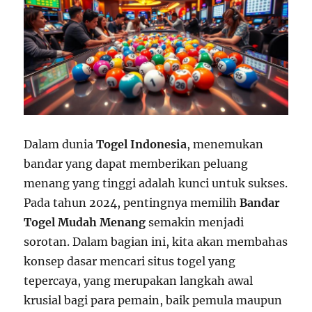
Dalam dunia
Togel Indonesia
, menemukan
bandar yang dapat memberikan peluang
menang yang tinggi adalah kunci untuk sukses.
Pada tahun 2024, pentingnya memilih
Bandar
Togel Mudah Menang
semakin menjadi
sorotan. Dalam bagian ini, kita akan membahas
konsep dasar mencari situs togel yang
tepercaya, yang merupakan langkah awal
krusial bagi para pemain, baik pemula maupun