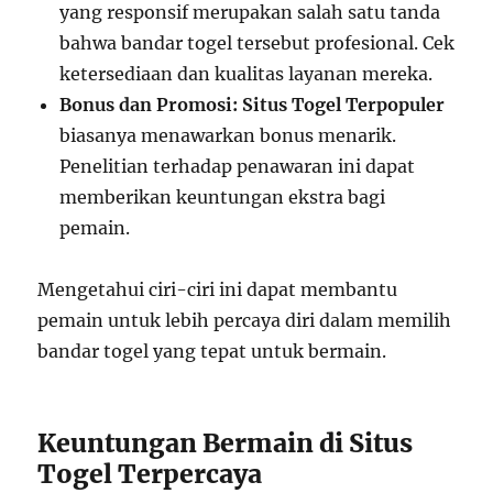
yang responsif merupakan salah satu tanda
bahwa bandar togel tersebut profesional. Cek
ketersediaan dan kualitas layanan mereka.
Bonus dan Promosi:
Situs Togel Terpopuler
biasanya menawarkan bonus menarik.
Penelitian terhadap penawaran ini dapat
memberikan keuntungan ekstra bagi
pemain.
Mengetahui ciri-ciri ini dapat membantu
pemain untuk lebih percaya diri dalam memilih
bandar togel yang tepat untuk bermain.
Keuntungan Bermain di Situs
Togel Terpercaya