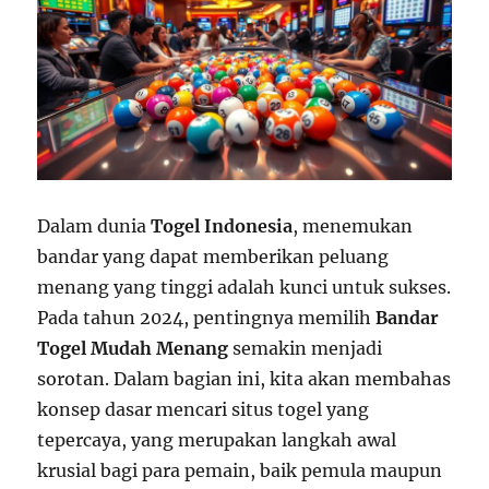
Dalam dunia
Togel Indonesia
, menemukan
bandar yang dapat memberikan peluang
menang yang tinggi adalah kunci untuk sukses.
Pada tahun 2024, pentingnya memilih
Bandar
Togel Mudah Menang
semakin menjadi
sorotan. Dalam bagian ini, kita akan membahas
konsep dasar mencari situs togel yang
tepercaya, yang merupakan langkah awal
krusial bagi para pemain, baik pemula maupun