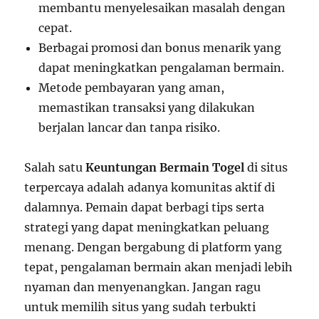
membantu menyelesaikan masalah dengan
cepat.
Berbagai promosi dan bonus menarik yang
dapat meningkatkan pengalaman bermain.
Metode pembayaran yang aman,
memastikan transaksi yang dilakukan
berjalan lancar dan tanpa risiko.
Salah satu
Keuntungan Bermain Togel
di situs
terpercaya adalah adanya komunitas aktif di
dalamnya. Pemain dapat berbagi tips serta
strategi yang dapat meningkatkan peluang
menang. Dengan bergabung di platform yang
tepat, pengalaman bermain akan menjadi lebih
nyaman dan menyenangkan. Jangan ragu
untuk memilih situs yang sudah terbukti