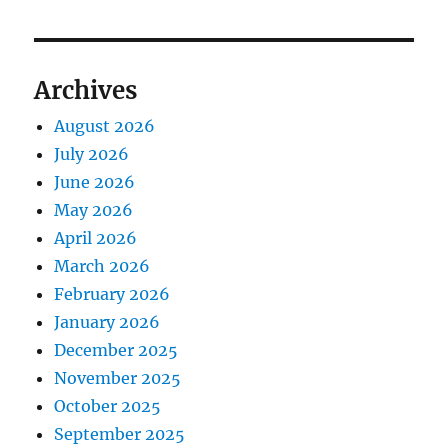
Archives
August 2026
July 2026
June 2026
May 2026
April 2026
March 2026
February 2026
January 2026
December 2025
November 2025
October 2025
September 2025