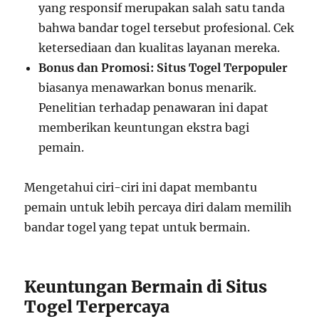
yang responsif merupakan salah satu tanda
bahwa bandar togel tersebut profesional. Cek
ketersediaan dan kualitas layanan mereka.
Bonus dan Promosi:
Situs Togel Terpopuler
biasanya menawarkan bonus menarik.
Penelitian terhadap penawaran ini dapat
memberikan keuntungan ekstra bagi
pemain.
Mengetahui ciri-ciri ini dapat membantu
pemain untuk lebih percaya diri dalam memilih
bandar togel yang tepat untuk bermain.
Keuntungan Bermain di Situs
Togel Terpercaya