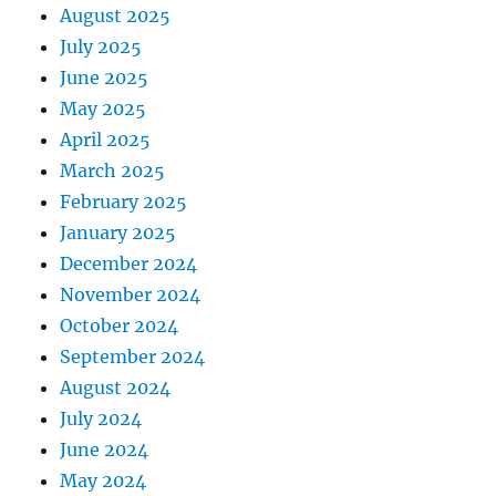
August 2025
July 2025
June 2025
May 2025
April 2025
March 2025
February 2025
January 2025
December 2024
November 2024
October 2024
September 2024
August 2024
July 2024
June 2024
May 2024