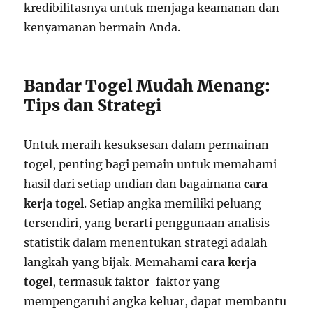
kredibilitasnya untuk menjaga keamanan dan
kenyamanan bermain Anda.
Bandar Togel Mudah Menang:
Tips dan Strategi
Untuk meraih kesuksesan dalam permainan
togel, penting bagi pemain untuk memahami
hasil dari setiap undian dan bagaimana
cara
kerja togel
. Setiap angka memiliki peluang
tersendiri, yang berarti penggunaan analisis
statistik dalam menentukan strategi adalah
langkah yang bijak. Memahami
cara kerja
togel
, termasuk faktor-faktor yang
mempengaruhi angka keluar, dapat membantu