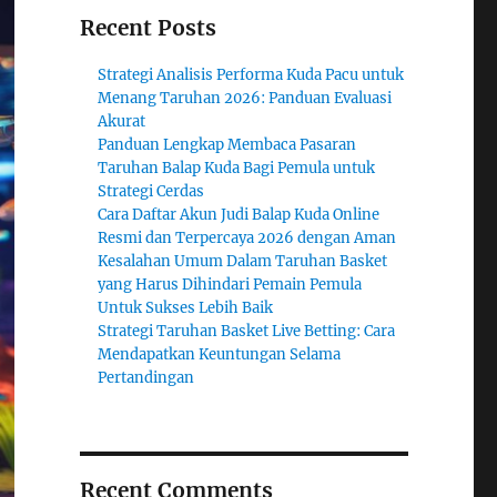
Recent Posts
Strategi Analisis Performa Kuda Pacu untuk
Menang Taruhan 2026: Panduan Evaluasi
Akurat
Panduan Lengkap Membaca Pasaran
Taruhan Balap Kuda Bagi Pemula untuk
Strategi Cerdas
Cara Daftar Akun Judi Balap Kuda Online
Resmi dan Terpercaya 2026 dengan Aman
Kesalahan Umum Dalam Taruhan Basket
yang Harus Dihindari Pemain Pemula
Untuk Sukses Lebih Baik
Strategi Taruhan Basket Live Betting: Cara
Mendapatkan Keuntungan Selama
Pertandingan
Recent Comments