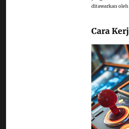
ditawarkan oleh
Cara Ker