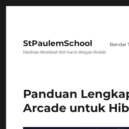
StPaulemSchool
Bandar 
Panduan Membuat Slot Gacor dengan Mudah
Panduan Lengka
Arcade untuk Hib