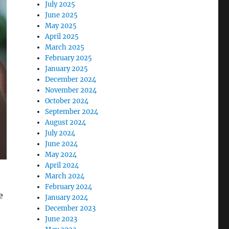
July 2025
June 2025
May 2025
April 2025
March 2025
February 2025
January 2025
December 2024
November 2024
October 2024
September 2024
August 2024
July 2024
June 2024
May 2024
April 2024
March 2024
February 2024
e
January 2024
December 2023
June 2023