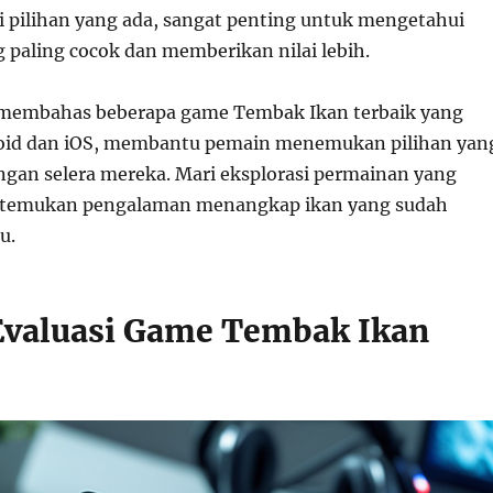
 pilihan yang ada, sangat penting untuk mengetahui
paling cocok dan memberikan nilai lebih.
n membahas beberapa game Tembak Ikan terbaik yang
roid dan iOS, membantu pemain menemukan pilihan yan
engan selera mereka. Mari eksplorasi permainan yang
n temukan pengalaman menangkap ikan yang sudah
u.
 Evaluasi Game Tembak Ikan