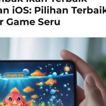
n iOS: Pilihan Terbai
r Game Seru