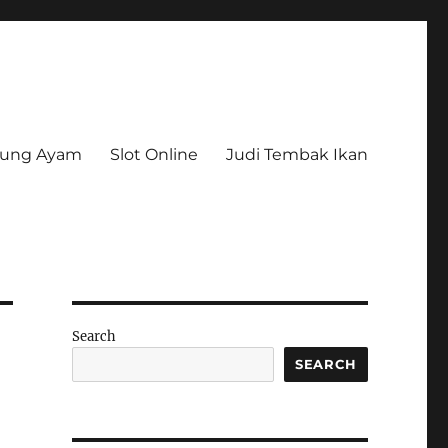
ung Ayam
Slot Online
Judi Tembak Ikan
Search
SEARCH