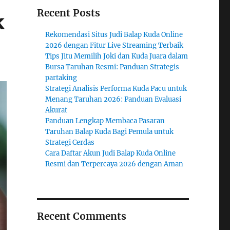
Recent Posts
k
Rekomendasi Situs Judi Balap Kuda Online
2026 dengan Fitur Live Streaming Terbaik
Tips Jitu Memilih Joki dan Kuda Juara dalam
Bursa Taruhan Resmi: Panduan Strategis
partaking
Strategi Analisis Performa Kuda Pacu untuk
Menang Taruhan 2026: Panduan Evaluasi
Akurat
Panduan Lengkap Membaca Pasaran
Taruhan Balap Kuda Bagi Pemula untuk
Strategi Cerdas
Cara Daftar Akun Judi Balap Kuda Online
Resmi dan Terpercaya 2026 dengan Aman
Recent Comments