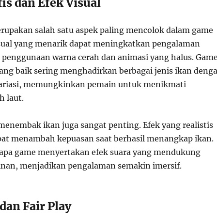
is dan Efek Visual
erupakan salah satu aspek paling mencolok dalam game
isual yang menarik dapat meningkatkan pengalaman
i penggunaan warna cerah dan animasi yang halus. Gam
ang baik sering menghadirkan berbagai jenis ikan deng
variasi, memungkinkan pemain untuk menikmati
 laut.
 menembak ikan juga sangat penting. Efek yang realistis
pat menambah kepuasan saat berhasil menangkap ikan.
erapa game menyertakan efek suara yang mendukung
nan, menjadikan pengalaman semakin imersif.
an Fair Play