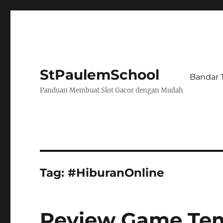
StPaulemSchool
Bandar 
Panduan Membuat Slot Gacor dengan Mudah
Tag:
#HiburanOnline
Review Game Tem