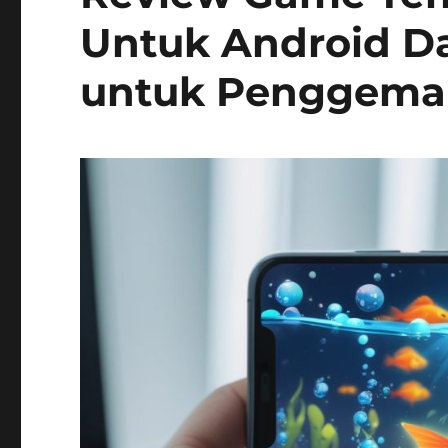
Untuk Android Da
untuk Penggema