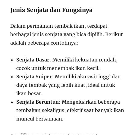
Jenis Senjata dan Fungsinya
Dalam permainan tembak ikan, terdapat
berbagai jenis senjata yang bisa dipilih. Berikut
adalah beberapa contohnya:
Senjata Dasar
: Memiliki kekuatan rendah,
cocok untuk menembak ikan kecil.
Senjata Sniper
: Memiliki akurasi tinggi dan
daya tembak yang lebih kuat, ideal untuk
ikan besar.
Senjata Beruntun
: Mengeluarkan beberapa
tembakan sekaligus, efektif saat banyak ikan
muncul bersamaan.