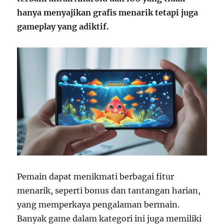
hanya menyajikan grafis menarik tetapi juga
gameplay yang adiktif.
Pemain dapat menikmati berbagai fitur
menarik, seperti bonus dan tantangan harian,
yang memperkaya pengalaman bermain.
Banyak game dalam kategori ini juga memiliki