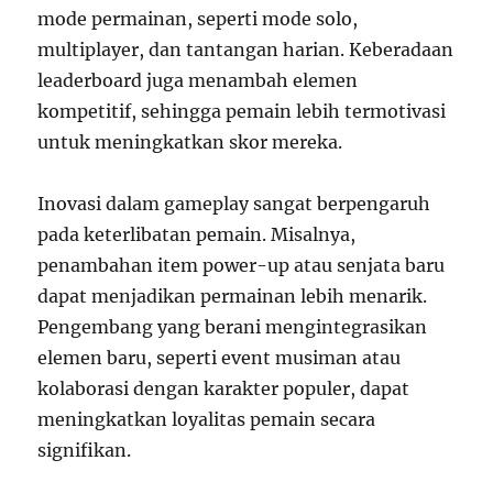
mode permainan, seperti mode solo,
multiplayer, dan tantangan harian. Keberadaan
leaderboard juga menambah elemen
kompetitif, sehingga pemain lebih termotivasi
untuk meningkatkan skor mereka.
Inovasi dalam gameplay sangat berpengaruh
pada keterlibatan pemain. Misalnya,
penambahan item power-up atau senjata baru
dapat menjadikan permainan lebih menarik.
Pengembang yang berani mengintegrasikan
elemen baru, seperti event musiman atau
kolaborasi dengan karakter populer, dapat
meningkatkan loyalitas pemain secara
signifikan.