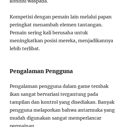
kondisi waspada.
Kompetisi dengan pemain lain melalui papan
peringkat menambah elemen tantangan.
Pemain sering kali berusaha untuk
meningkatkan posisi mereka, menjadikannya
lebih terlibat.
Pengalaman Pengguna
Pengalaman pengguna dalam game tembak
ikan sangat bervariasi tergantung pada
tampilan dan kontrol yang disediakan. Banyak
pengguna melaporkan bahwa antarmuka yang
mudah digunakan sangat memperlancar
permainan.