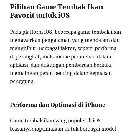
Pilihan Game Tembak Ikan
Favorit untuk iOS
Pada platform iOS, beberapa game tembak ikan
menawarkan pengalaman yang mendalam dan
menghibur. Berbagai faktor, seperti performa
di perangkat, mekanisme pembelian dalam
aplikasi, dan dukungan pembaruan berkala,
memainkan peran penting dalam kepuasan
pengguna.
Performa dan Optimasi di iPhone
Game tembak ikan yang populer di iOS
biasanya dioptimalkan untuk berbagai model