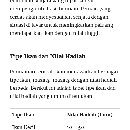
Pemilihan senjata yang tepat sangat
mempengaruhi hasil bermain. Pemain yang
cerdas akan menyesuaikan senjata dengan
situasi di layar untuk meningkatkan peluang
mendapatkan ikan dengan nilai tinggi.
Tipe Ikan dan Nilai Hadiah
Permainan tembak ikan menawarkan berbagai
tipe ikan, masing-masing dengan nilai hadiah
berbeda. Berikut ini adalah tabel tipe ikan dan
nilai hadiah yang umum ditemukan:
Tipe Ikan
Nilai Hadiah (Poin)
Ikan Kecil
10 – 50