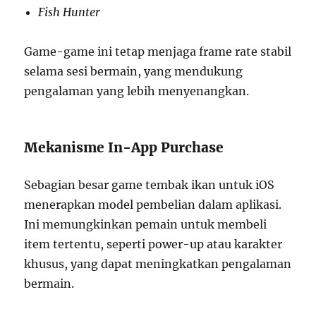
Fish Hunter
Game-game ini tetap menjaga frame rate stabil
selama sesi bermain, yang mendukung
pengalaman yang lebih menyenangkan.
Mekanisme In-App Purchase
Sebagian besar game tembak ikan untuk iOS
menerapkan model pembelian dalam aplikasi.
Ini memungkinkan pemain untuk membeli
item tertentu, seperti power-up atau karakter
khusus, yang dapat meningkatkan pengalaman
bermain.