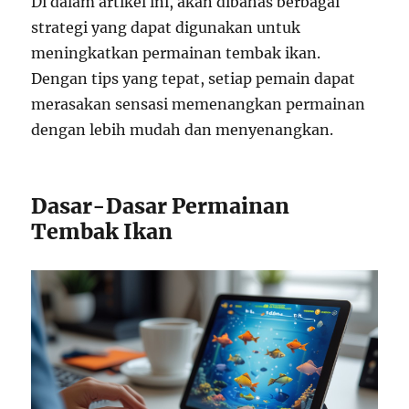
Di dalam artikel ini, akan dibahas berbagai
strategi yang dapat digunakan untuk
meningkatkan permainan tembak ikan.
Dengan tips yang tepat, setiap pemain dapat
merasakan sensasi memenangkan permainan
dengan lebih mudah dan menyenangkan.
Dasar-Dasar Permainan
Tembak Ikan