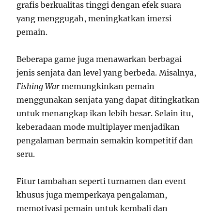
grafis berkualitas tinggi dengan efek suara
yang menggugah, meningkatkan imersi
pemain.
Beberapa game juga menawarkan berbagai
jenis senjata dan level yang berbeda. Misalnya,
Fishing War
memungkinkan pemain
menggunakan senjata yang dapat ditingkatkan
untuk menangkap ikan lebih besar. Selain itu,
keberadaan mode multiplayer menjadikan
pengalaman bermain semakin kompetitif dan
seru.
Fitur tambahan seperti turnamen dan event
khusus juga memperkaya pengalaman,
memotivasi pemain untuk kembali dan