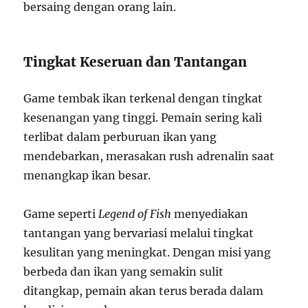
bersaing dengan orang lain.
Tingkat Keseruan dan Tantangan
Game tembak ikan terkenal dengan tingkat
kesenangan yang tinggi. Pemain sering kali
terlibat dalam perburuan ikan yang
mendebarkan, merasakan rush adrenalin saat
menangkap ikan besar.
Game seperti
Legend of Fish
menyediakan
tantangan yang bervariasi melalui tingkat
kesulitan yang meningkat. Dengan misi yang
berbeda dan ikan yang semakin sulit
ditangkap, pemain akan terus berada dalam