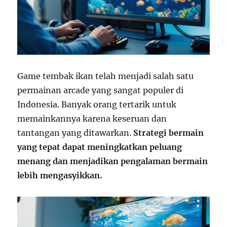
Seru
Game tembak ikan telah menjadi salah satu
permainan arcade yang sangat populer di
Indonesia. Banyak orang tertarik untuk
memainkannya karena keseruan dan
tantangan yang ditawarkan.
Strategi bermain
yang tepat dapat meningkatkan peluang
menang dan menjadikan pengalaman bermain
lebih mengasyikkan.