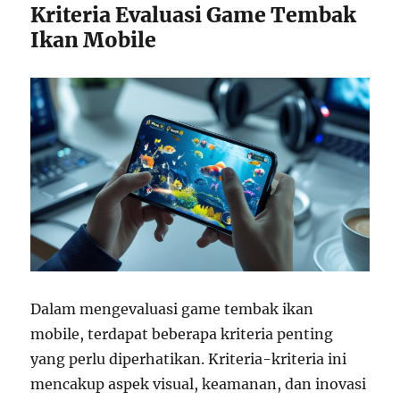
Kriteria Evaluasi Game Tembak
Ikan Mobile
Dalam mengevaluasi game tembak ikan
mobile, terdapat beberapa kriteria penting
yang perlu diperhatikan. Kriteria-kriteria ini
mencakup aspek visual, keamanan, dan inovasi