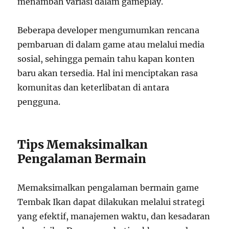
menambah variasi dalam gameplay.
Beberapa developer mengumumkan rencana
pembaruan di dalam game atau melalui media
sosial, sehingga pemain tahu kapan konten
baru akan tersedia. Hal ini menciptakan rasa
komunitas dan keterlibatan di antara
pengguna.
Tips Memaksimalkan
Pengalaman Bermain
Memaksimalkan pengalaman bermain game
Tembak Ikan dapat dilakukan melalui strategi
yang efektif, manajemen waktu, dan kesadaran