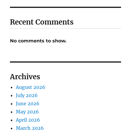
Recent Comments
No comments to show.
Archives
August 2026
July 2026
June 2026
May 2026
April 2026
March 2026