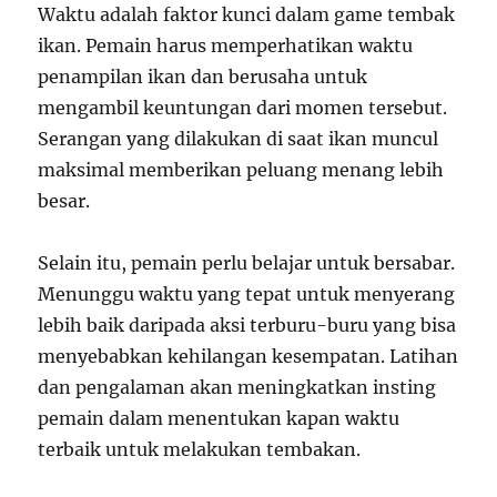
Waktu adalah faktor kunci dalam game tembak
ikan. Pemain harus memperhatikan waktu
penampilan ikan dan berusaha untuk
mengambil keuntungan dari momen tersebut.
Serangan yang dilakukan di saat ikan muncul
maksimal memberikan peluang menang lebih
besar.
Selain itu, pemain perlu belajar untuk bersabar.
Menunggu waktu yang tepat untuk menyerang
lebih baik daripada aksi terburu-buru yang bisa
menyebabkan kehilangan kesempatan. Latihan
dan pengalaman akan meningkatkan insting
pemain dalam menentukan kapan waktu
terbaik untuk melakukan tembakan.