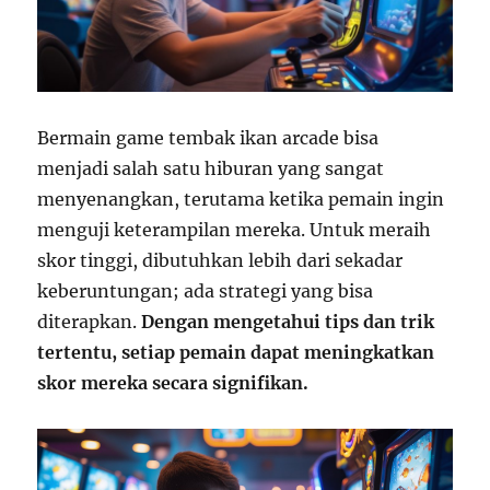
Bermain game tembak ikan arcade bisa
menjadi salah satu hiburan yang sangat
menyenangkan, terutama ketika pemain ingin
menguji keterampilan mereka. Untuk meraih
skor tinggi, dibutuhkan lebih dari sekadar
keberuntungan; ada strategi yang bisa
diterapkan.
Dengan mengetahui tips dan trik
tertentu, setiap pemain dapat meningkatkan
skor mereka secara signifikan.