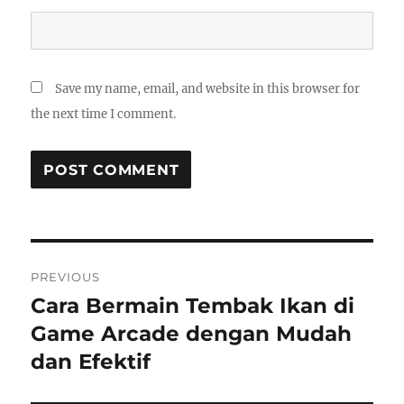
Save my name, email, and website in this browser for
the next time I comment.
Post
PREVIOUS
navigation
Cara Bermain Tembak Ikan di
Previous
post:
Game Arcade dengan Mudah
dan Efektif