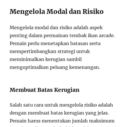
Mengelola Modal dan Risiko
Mengelola modal dan risiko adalah aspek
penting dalam permainan tembak ikan arcade.
Pemain perlu menetapkan batasan serta
mempertimbangkan strategi untuk
meminimalkan kerugian sambil
mengoptimalkan peluang kemenangan.
Membuat Batas Kerugian
Salah satu cara untuk mengelola risiko adalah
dengan membuat batas kerugian yang jelas.
Pemain harus menentukan jumlah maksimum