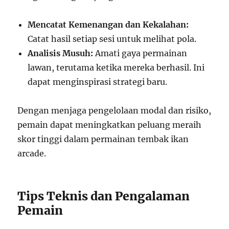
Mencatat Kemenangan dan Kekalahan:
Catat hasil setiap sesi untuk melihat pola.
Analisis Musuh:
Amati gaya permainan
lawan, terutama ketika mereka berhasil. Ini
dapat menginspirasi strategi baru.
Dengan menjaga pengelolaan modal dan risiko,
pemain dapat meningkatkan peluang meraih
skor tinggi dalam permainan tembak ikan
arcade.
Tips Teknis dan Pengalaman
Pemain