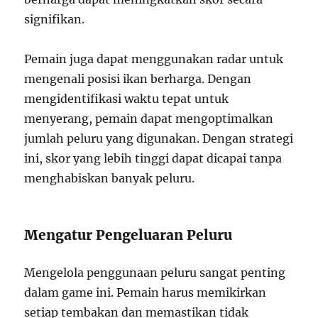
signifikan.
Pemain juga dapat menggunakan radar untuk
mengenali posisi ikan berharga. Dengan
mengidentifikasi waktu tepat untuk
menyerang, pemain dapat mengoptimalkan
jumlah peluru yang digunakan. Dengan strategi
ini, skor yang lebih tinggi dapat dicapai tanpa
menghabiskan banyak peluru.
Mengatur Pengeluaran Peluru
Mengelola penggunaan peluru sangat penting
dalam game ini. Pemain harus memikirkan
setiap tembakan dan memastikan tidak