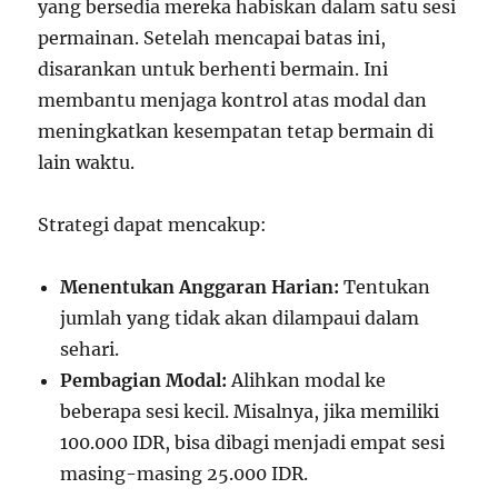
yang bersedia mereka habiskan dalam satu sesi
permainan. Setelah mencapai batas ini,
disarankan untuk berhenti bermain. Ini
membantu menjaga kontrol atas modal dan
meningkatkan kesempatan tetap bermain di
lain waktu.
Strategi dapat mencakup:
Menentukan Anggaran Harian:
Tentukan
jumlah yang tidak akan dilampaui dalam
sehari.
Pembagian Modal:
Alihkan modal ke
beberapa sesi kecil. Misalnya, jika memiliki
100.000 IDR, bisa dibagi menjadi empat sesi
masing-masing 25.000 IDR.