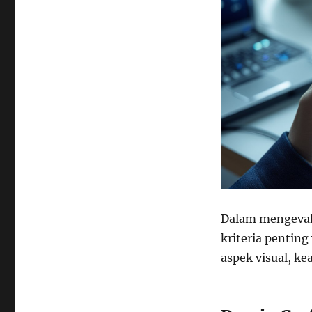
Dalam mengevalu
kriteria penting
aspek visual, k