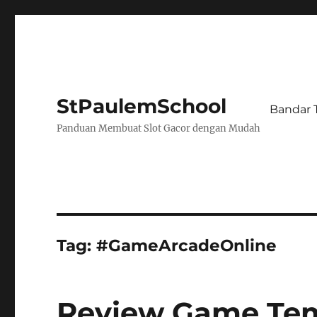
StPaulemSchool
Bandar 
Panduan Membuat Slot Gacor dengan Mudah
Tag:
#GameArcadeOnline
Review Game Tem