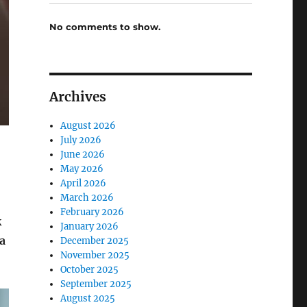
No comments to show.
Archives
August 2026
July 2026
June 2026
May 2026
April 2026
March 2026
February 2026
k
January 2026
a
December 2025
November 2025
October 2025
September 2025
August 2025