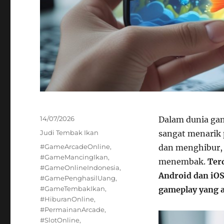
Posted
14/07/2026
Dalam dunia gam
on
Categories
Judi Tembak Ikan
sangat menarik
Tags
#GameArcadeOnline
,
dan menghibur,
#GameMancingIkan
,
menembak.
Ter
#GameOnlineIndonesia
,
Android dan iOS
#GamePenghasilUang
,
#GameTembakIkan
,
gameplay yang a
#HiburanOnline
,
#PermainanArcade
,
#SlotOnline
,