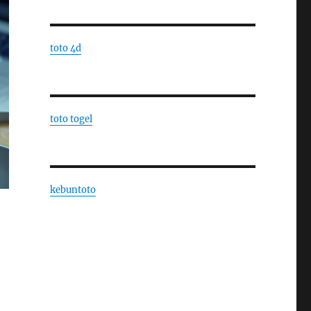
toto 4d
toto togel
kebuntoto