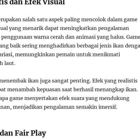
is dan Efek Visual
erupakan salah satu aspek paling mencolok dalam game
isual yang menarik dapat meningkatkan pengalaman
i penggunaan warna cerah dan animasi yang halus. Gam
ang baik sering menghadirkan berbagai jenis ikan deng
variasi, memungkinkan pemain untuk menikmati
 laut.
 menembak ikan juga sangat penting. Efek yang realistis
pat menambah kepuasan saat berhasil menangkap ikan.
erapa game menyertakan efek suara yang mendukung
nan, menjadikan pengalaman semakin imersif.
an Fair Play