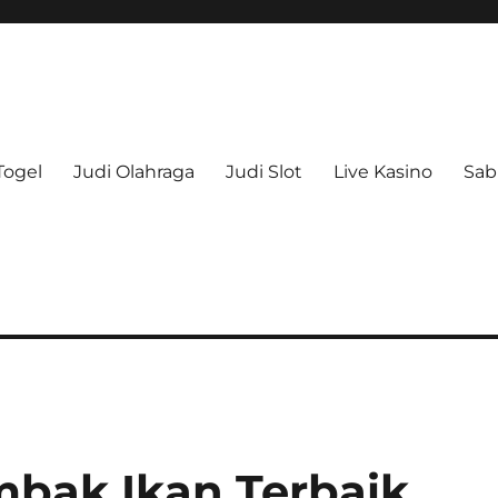
Togel
Judi Olahraga
Judi Slot
Live Kasino
Sab
bak Ikan Terbaik